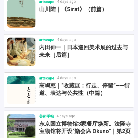
4 days ago
artscape
山川陆｜《Sirat》（前篇）
4 days ago
artscape
内田伸一｜日本巡回美术展的过去与
未来［后篇］
4 days ago
artscape
高嶋慈｜“收藏展：行走、停留”——街
道、表达与公共性（中篇）
4 days ago
美術手帖
东京国立博物馆3家餐厅焕新。法隆寺
宝物馆将开设“鮨会席 Okuno”｜第2页