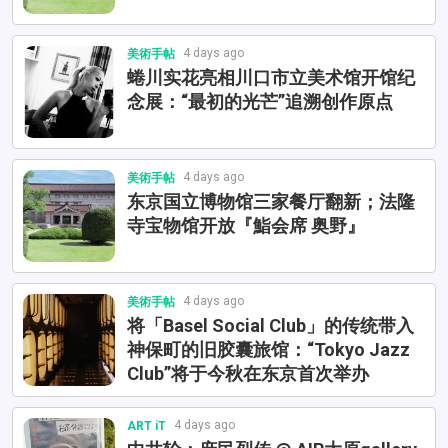
4 days ago
美術手帖
蜷川实花亮相川口市立美术馆开馆纪
念展：“最初的光芒”追溯创作原点
4 days ago
美術手帖
东京国立博物馆三家餐厅翻新；法隆
寺宝物馆开放『鮨会席 奥野』
4 days ago
美術手帖
将「Basel Social Club」的传统带入
神保町的旧胶囊旅馆：“Tokyo Jazz
Club”将于今秋在东京首次举办
4 days ago
ART iT