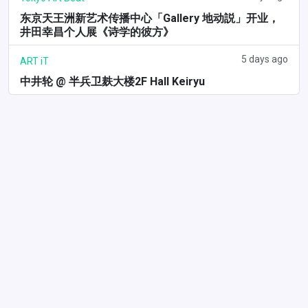
东京天王洲新艺术传播中心「Gallery 地动説」开业，
井田幸昌个人展《诗学的彼方》
5 days ago
ART iT
中井轮 @ 半兵卫麸大楼2F Hall Keiryu