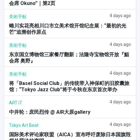
会席 Okuno”｜第2页
4 days ago
美術手帖
蜷川实花亮相川口市立美术馆开馆纪念展：“最初的光
芒”追溯创作原点
4 days ago
美術手帖
东京国立博物馆三家餐厅翻新；法隆寺宝物馆开放『鮨
会席 奥野』
4 days ago
美術手帖
将「Basel Social Club」的传统带入神保町的旧胶囊旅
馆：“Tokyo Jazz Club”将于今秋在东京首次举办
4 days ago
ART iT
中井轮：庶民烈传 @ AIR大原gallery
4 days ago
Tokyo Art Beat
国际美术评论家联盟（AICA）宣布呼吁废除日本国旗毁