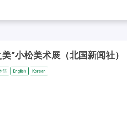
之美”小松美术展（北国新闻社）
本語
English
Korean