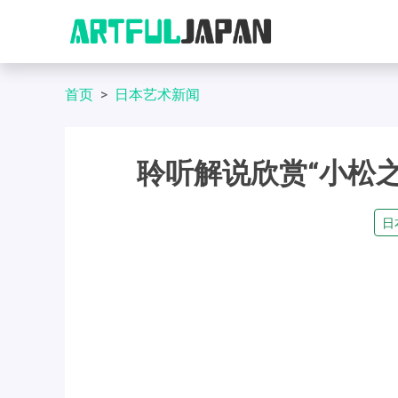
首页
日本艺术新闻
聆听解说欣赏“小松
日