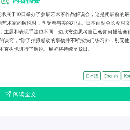
内容摘要
美术展于10日举办了参展艺术家作品解说会，这是闭展前的最
地艺术家的解说时，享受着与美的对话。日本画副会长今村
同，主题和表现手法也不同，边欣赏边思考自己会如何描绘会
的诀窍，“除了拍摄感动的事物并不断按快门练习外，别无他
本直树也进行了解说。展览将持续至12日。
日本語
English
Ko
阅读全文