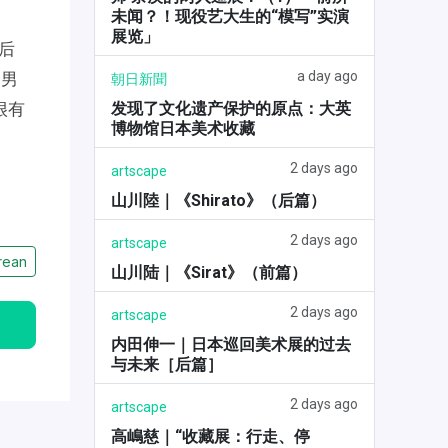
未闻？！现役艺大生的“模写”实演
展览」
后
a day ago
文男
朝日新聞
发现了文化遗产保护的原点：大英
很有
博物馆日本美术收藏
2 days ago
artscape
山川陸｜《Shirato》（后篇）
2 days ago
artscape
rean
山川陆｜《Sirat》（前篇）
2 days ago
artscape
内田伸一｜日本巡回美术展的过去
与未来［后篇］
2 days ago
artscape
高嶋慈｜“收藏展：行走、停