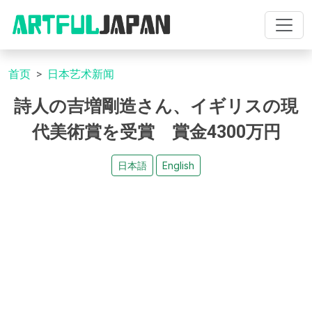
首页
日本艺术新闻
詩人の吉増剛造さん、イギリスの現
代美術賞を受賞 賞金4300万円
日本語
English