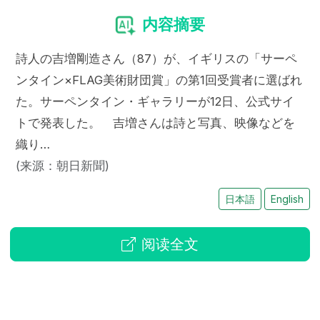
内容摘要
詩人の吉増剛造さん（87）が、イギリスの「サーペ
ンタイン×FLAG美術財団賞」の第1回受賞者に選ばれ
た。サーペンタイン・ギャラリーが12日、公式サイ
トで発表した。 吉増さんは詩と写真、映像などを
織り…
(来源：朝日新聞)
日本語
English
阅读全文