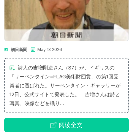
朝日新聞
May 13 2026
詩人の吉増剛造さん（87）が、イギリスの
「サーペンタイン×FLAG美術財団賞」の第1回受
賞者に選ばれた。サーペンタイン・ギャラリーが
12日、公式サイトで発表した。 吉増さんは詩と
写真、映像などを織り…
阅读全文