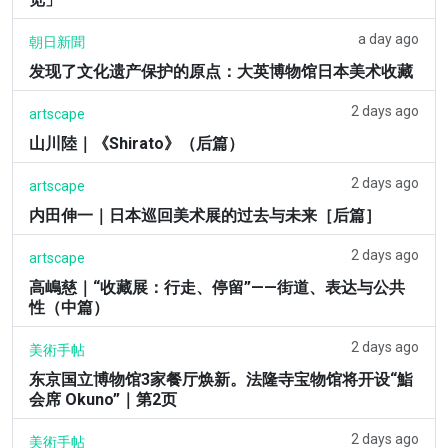
a day ago
朝日新聞
发现了文化遗产保护的原点：大英博物馆日本美术收藏
2 days ago
artscape
山川陸｜《Shirato》（后篇）
2 days ago
artscape
内田伸一｜日本巡回美术展的过去与未来［后篇］
2 days ago
artscape
高嶋慈｜“收藏展：行走、停留”——街道、表达与公共
性（中篇）
2 days ago
美術手帖
东京国立博物馆3家餐厅焕新。法隆寺宝物馆将开设“鮨
会席 Okuno”｜第2页
2 days ago
美術手帖