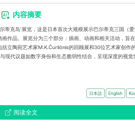
内容摘要
办'巴尔蒂克岛'展览，这是日本首次大规模展示巴尔蒂克三国（爱
动画作品。展览分为三个部分：插画、动画和相关活动，旨
陶宛艺术家M.K.Čurliõnis的回顾展和30位艺术家创作
忆与现代议题如数字身份和生态脆弱性结合，呈现深度的视觉
日本語
English
Ko
阅读全文