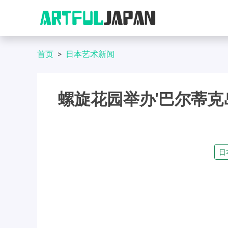
首页
日本艺术新闻
螺旋花园举办'巴尔蒂克
日