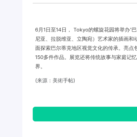
6月1日至14日， Tokyo的螺旋花园将举
尼亚、拉脱维亚、立陶宛）艺术家的插画和
面探索巴尔蒂克地区视觉文化的传承。亮点包括立
150多件作品。展览还将传统故事与家庭记
界。
(来源：美術手帖)