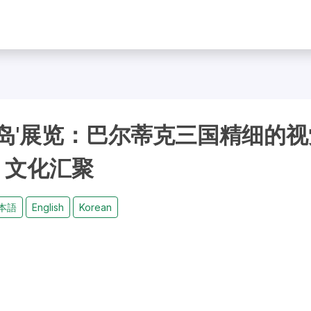
岛'展览：巴尔蒂克三国精细的视
文化汇聚
本語
English
Korean