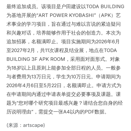
最终追加成员。该项目是户田建设以TODA BUILDING
为基地开展的“ART POWER KYOBASHI”（APK）艺
术事业的学习项目，旨在通过与难以言说的紧迫疑问
和兴趣对话，培养能够作用于社会的创造力。本次为
追加招募，名额满即止。项目实施期间为2026年6月
至2027年2月，共11次课程及结业展，地点在TODA
BUILDING 3F APK ROOM，采用面对面形式。对象
为18岁以上且原则上能参加全部日程的人员。一般参
与者费用为13万日元，学生为10万日元。申请期间为
2026年4月6日至5月22日，名额满即止。申请方式为
在申请期间内通过申请表单提交必要事项及课题。课
题为“您对哪个研究项目最感兴趣？请结合您自身的经
历说明理由”，需提交一张A4以内的PDF数据。
(来源：artscape)