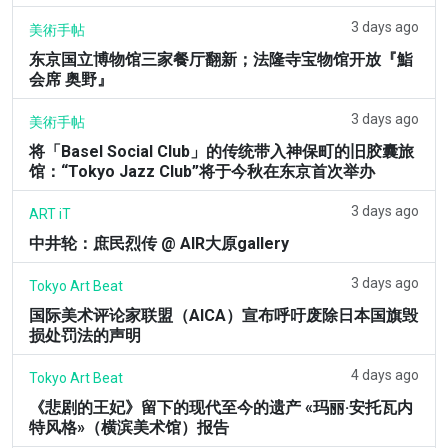
3 days ago
美術手帖
东京国立博物馆三家餐厅翻新；法隆寺宝物馆开放『鮨
会席 奥野』
3 days ago
美術手帖
将「Basel Social Club」的传统带入神保町的旧胶囊旅
馆：“Tokyo Jazz Club”将于今秋在东京首次举办
3 days ago
ART iT
中井轮：庶民烈传 @ AIR大原gallery
3 days ago
Tokyo Art Beat
国际美术评论家联盟（AICA）宣布呼吁废除日本国旗毁
损处罚法的声明
4 days ago
Tokyo Art Beat
《悲剧的王妃》留下的现代至今的遗产 «玛丽·安托瓦内
特风格»（横滨美术馆）报告