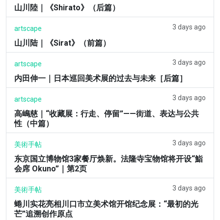
山川陸｜《Shirato》（后篇）
3 days ago
artscape
山川陆｜《Sirat》（前篇）
3 days ago
artscape
内田伸一｜日本巡回美术展的过去与未来［后篇］
3 days ago
artscape
高嶋慈｜“收藏展：行走、停留”——街道、表达与公共
性（中篇）
3 days ago
美術手帖
东京国立博物馆3家餐厅焕新。法隆寺宝物馆将开设“鮨
会席 Okuno”｜第2页
3 days ago
美術手帖
蜷川实花亮相川口市立美术馆开馆纪念展：“最初的光
芒”追溯创作原点