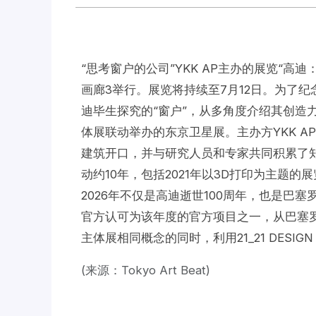
“思考窗户的公司”YKK AP主办的展览“高迪：开
画廊3举行。展览将持续至7月12日。为了纪念
迪毕生探究的“窗户”，从多角度介绍其创造
体展联动举办的东京卫星展。主办方YKK A
建筑开口，并与研究人员和专家共同积累了知
动约10年，包括2021年以3D打印为主题
2026年不仅是高迪逝世100周年，也是巴塞
官方认可为该年度的官方项目之一，从巴塞
主体展相同概念的同时，利用21_21 DESI
(来源：Tokyo Art Beat)