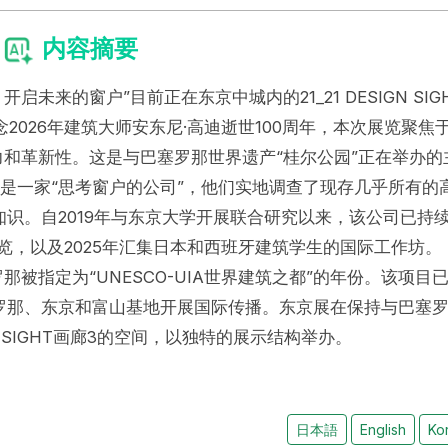
内容摘要
启未来的窗户”目前正在东京中城内的21_21 DESIGN SIG
2026年建筑大师安东尼·高迪逝世100周年，本次展览聚焦
力和革新性。这是与巴塞罗那世界遗产“桂尔公园”正在举办的
P是一家“思考窗户的公司”，他们实地调查了现存几乎所有的
识。自2019年与东京大学开展联合研究以来，该公司已持
的展览，以及2025年汇集日本和西班牙建筑学生的国际工作坊。
罗那被指定为“UNESCO-UIA世界建筑之都”的年份。该项目
罗那、东京和富山基地开展国际传播。东京展在保持与巴塞
GN SIGHT画廊3的空间，以独特的展示结构举办。
日本語
English
Ko