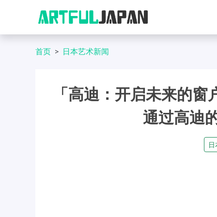
首页
日本艺术新闻
「高迪：开启未来的窗户」在2
通过高迪
日