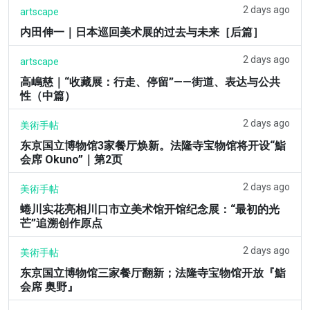
2 days ago
artscape
内田伸一｜日本巡回美术展的过去与未来［后篇］
2 days ago
artscape
高嶋慈｜“收藏展：行走、停留”——街道、表达与公共
性（中篇）
2 days ago
美術手帖
东京国立博物馆3家餐厅焕新。法隆寺宝物馆将开设“鮨
会席 Okuno”｜第2页
2 days ago
美術手帖
蜷川实花亮相川口市立美术馆开馆纪念展：“最初的光
芒”追溯创作原点
2 days ago
美術手帖
东京国立博物馆三家餐厅翻新；法隆寺宝物馆开放『鮨
会席 奥野』