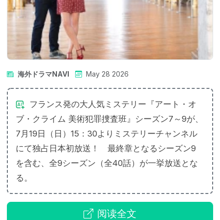
海外ドラマNAVI
May 28 2026
フランス発の大人気ミステリー『アート・オ
ブ・クライム 美術犯罪捜査班』シーズン7～9が、
7月19日（日）15：30よりミステリーチャンネル
にて独占日本初放送！ 最終章となるシーズン9
を含む、全9シーズン（全40話）が一挙放送とな
る。
阅读全文