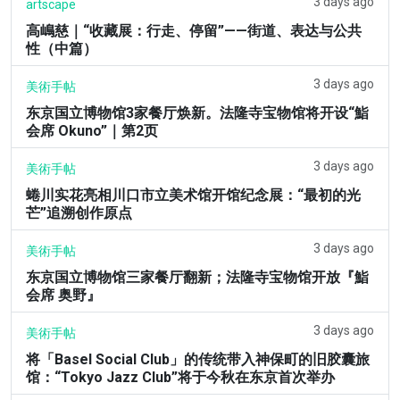
3 days ago
artscape
高嶋慈｜“收藏展：行走、停留”——街道、表达与公共
性（中篇）
3 days ago
美術手帖
东京国立博物馆3家餐厅焕新。法隆寺宝物馆将开设“鮨
会席 Okuno”｜第2页
3 days ago
美術手帖
蜷川实花亮相川口市立美术馆开馆纪念展：“最初的光
芒”追溯创作原点
3 days ago
美術手帖
东京国立博物馆三家餐厅翻新；法隆寺宝物馆开放『鮨
会席 奥野』
3 days ago
美術手帖
将「Basel Social Club」的传统带入神保町的旧胶囊旅
馆：“Tokyo Jazz Club”将于今秋在东京首次举办