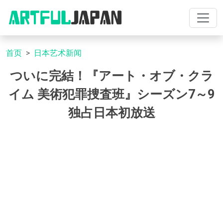
首页
日本艺术新闻
ついに完結！『アート・オブ・クラ
イム 美術犯罪捜査班』シーズン7～9
独占日本初放送