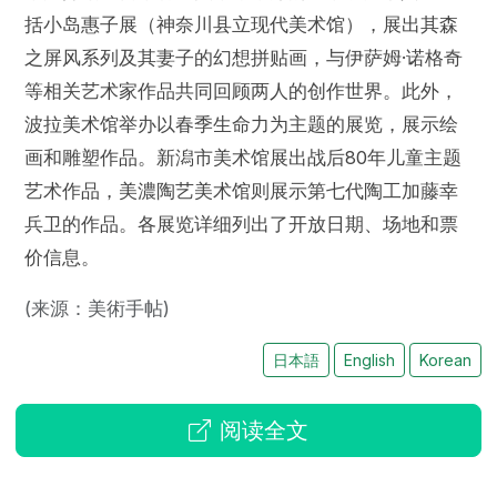
括小岛惠子展（神奈川县立现代美术馆），展出其森
之屏风系列及其妻子的幻想拼贴画，与伊萨姆·诺格奇
等相关艺术家作品共同回顾两人的创作世界。此外，
波拉美术馆举办以春季生命力为主题的展览，展示绘
画和雕塑作品。新潟市美术馆展出战后80年儿童主题
艺术作品，美濃陶艺美术馆则展示第七代陶工加藤幸
兵卫的作品。各展览详细列出了开放日期、场地和票
价信息。
(来源：美術手帖)
日本語
English
Korean
阅读全文