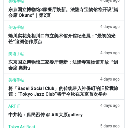
4 days ago
美術手帖
东京国立博物馆3家餐厅焕新。法隆寺宝物馆将开设“鮨
会席 Okuno”｜第2页
4 days ago
美術手帖
蜷川实花亮相川口市立美术馆开馆纪念展：“最初的光
芒”追溯创作原点
4 days ago
美術手帖
东京国立博物馆三家餐厅翻新；法隆寺宝物馆开放『鮨
会席 奥野』
4 days ago
美術手帖
将「Basel Social Club」的传统带入神保町的旧胶囊旅
馆：“Tokyo Jazz Club”将于今秋在东京首次举办
4 days ago
ART iT
中井轮：庶民烈传 @ AIR大原gallery
5 days ago
Tokyo Art Beat