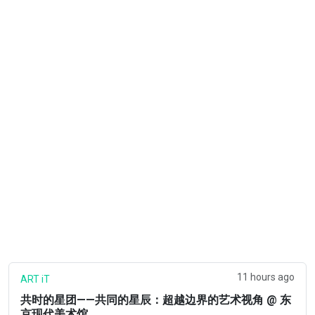
11 hours ago
ART iT
共时的星团——共同的星辰：超越边界的艺术视角 @ 东
京现代美术馆