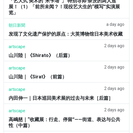
「艺大式 美术的“米卡塔”」 特别导师·奈茨的两人巡
展！（1）「前所未闻？！现役艺大生的“模写”实演展
览」
a day ago
朝日新聞
发现了文化遗产保护的原点：大英博物馆日本美术收藏
2 days ago
artscape
山川陸｜《Shirato》（后篇）
2 days ago
artscape
山川陆｜《Sirat》（前篇）
2 days ago
artscape
内田伸一｜日本巡回美术展的过去与未来［后篇］
2 days ago
artscape
高嶋慈｜“收藏展：行走、停留”——街道、表达与公共
性（中篇）