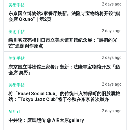
2 days ago
美術手帖
东京国立博物馆3家餐厅焕新。法隆寺宝物馆将开设“鮨
会席 Okuno”｜第2页
2 days ago
美術手帖
蜷川实花亮相川口市立美术馆开馆纪念展：“最初的光
芒”追溯创作原点
2 days ago
美術手帖
东京国立博物馆三家餐厅翻新；法隆寺宝物馆开放『鮨
会席 奥野』
2 days ago
美術手帖
将「Basel Social Club」的传统带入神保町的旧胶囊旅
馆：“Tokyo Jazz Club”将于今秋在东京首次举办
2 days ago
ART iT
中井轮：庶民烈传 @ AIR大原gallery