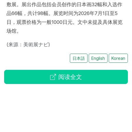
敷展。展出作品包括会员创作的日本画32幅和入选作
品66幅，共计98幅。展览时间为2026年7月1日至5
日，观票价格为一般1000日元。文中未提及具体展览
场馆。
(来源：美術展ナビ)
日本語
English
Korean
阅读全文