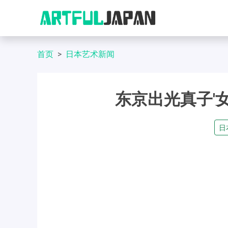
首页
日本艺术新闻
东京出光真子'
日