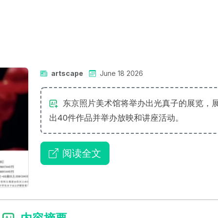
artscape
June 18 2026
东京照片美术馆将举办出光真子的展览，
出40件作品并举办放映和讲座活动。
阅读全文