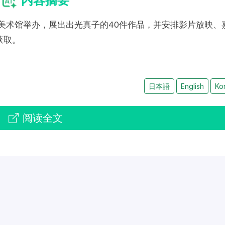
内容摘要
片美术馆举办，展出出光真子的40件作品，并安排影片放映、
获取。
日本語
English
Ko
阅读全文