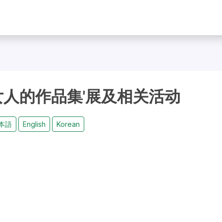
女人的作品集'展及相关活动
本語
English
Korean