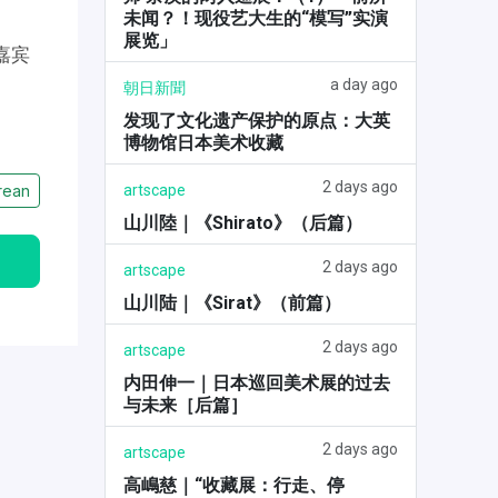
未闻？！现役艺大生的“模写”实演
展览」
嘉宾
a day ago
朝日新聞
发现了文化遗产保护的原点：大英
博物馆日本美术收藏
2 days ago
artscape
rean
山川陸｜《Shirato》（后篇）
2 days ago
artscape
山川陆｜《Sirat》（前篇）
2 days ago
artscape
内田伸一｜日本巡回美术展的过去
与未来［后篇］
2 days ago
artscape
高嶋慈｜“收藏展：行走、停