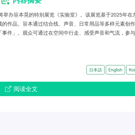
内容摘要
术馆将举办笹本晃的特别展览《实验室》。该展览基于2025年在
藏的作品。笹本通过结合线、声音、日常用品等多样元素创
「事件」。观众可通过在空间中行走、感受声音和气流，参
日本語
English
Ko
阅读全文