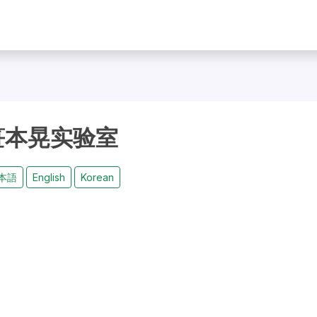
笹本晃实验室
本語
English
Korean