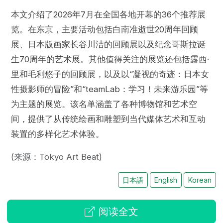
本文介绍了2026年7月在全国各地开幕的36个推荐展
览。在东京，主要活动包括白南准逝世20周年回顾
展、日本版画家长谷川洁的回顾展以及纪念哥斯拉诞
生70周年的艺术展。其他值得关注的展览还包括露西·
里和毛利悠子的回顾展，以及以“凝视的奇迹：日本女
性摄影师的冒险”和“teamLab：学习！未来游乐园”等
为主题的展览。该名单涵盖了各种博物馆和艺术空
间，提供了从传统绘画和雕塑到当代媒体艺术和互动
装置的多样化艺术体验。
(来源：Tokyo Art Beat)
日本語
English
Korean
阅读全文