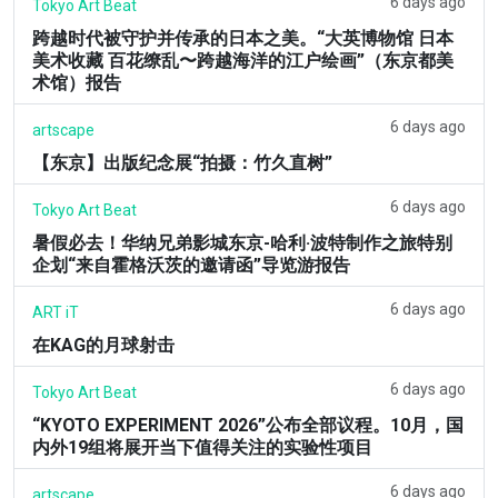
6 days ago
Tokyo Art Beat
跨越时代被守护并传承的日本之美。“大英博物馆 日本
美术收藏 百花缭乱〜跨越海洋的江户绘画”（东京都美
术馆）报告
6 days ago
artscape
【东京】出版纪念展“拍摄：竹久直树”
6 days ago
Tokyo Art Beat
暑假必去！华纳兄弟影城东京-哈利·波特制作之旅特别
企划“来自霍格沃茨的邀请函”导览游报告
6 days ago
ART iT
在KAG的月球射击
6 days ago
Tokyo Art Beat
“KYOTO EXPERIMENT 2026”公布全部议程。10月，国
内外19组将展开当下值得关注的实验性项目
6 days ago
artscape