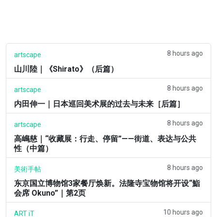
8 hours ago
artscape
山川陸｜《Shirato》（后篇）
8 hours ago
artscape
内田伸一｜日本巡回美术展的过去与未来［后篇］
8 hours ago
artscape
高嶋慈｜“收藏展：行走、停留”——街道、表达与公共
性（中篇）
8 hours ago
美術手帖
东京国立博物馆3家餐厅焕新。法隆寺宝物馆将开设“鮨
会席 Okuno”｜第2页
10 hours ago
ART iT