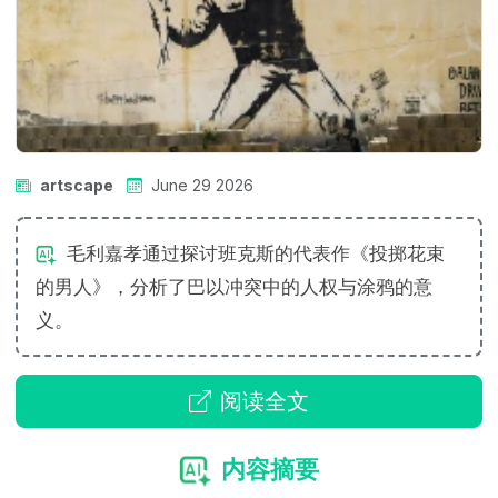
artscape
June 29 2026
毛利嘉孝通过探讨班克斯的代表作《投掷花束
的男人》，分析了巴以冲突中的人权与涂鸦的意
义。
阅读全文
内容摘要