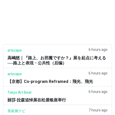
6 hours ago
artscape
高嶋慈｜『路上、お邪魔ですか？』展を起点に考える
──路上と表現・公共性（后编）
6 hours ago
artscape
【京都】Co-program Reframed：飛光、飛光
6 hours ago
Tokyo Art Beat
丽莎·拉森追悼展在松屋银座举行
7 hours ago
美術展ナビ