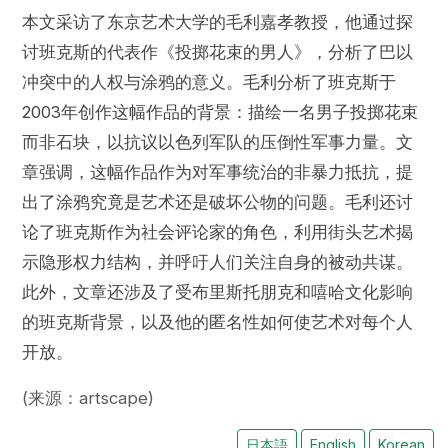
本文采访了东京艺术大学的毛利嘉孝教授，他通过探
讨班克斯的代表作《投掷花束的男人》，分析了巴以
冲突中的人权与涂鸦的意义。毛利分析了班克斯于
2003年创作这幅作品的背景：描绘一名男子投掷花束
而非石块，以抗议以色列军队的压倒性军事力量。文
章强调，这幅作品作为对军事统治的非暴力抵抗，提
出了涂鸦究竟是艺术还是破坏公物的问题。毛利还讨
论了班克斯作为社会评论家的角色，利用街头艺术揭
示隐形权力结构，并呼吁人们关注自身的被动共谋。
此外，文章还涉及了受布里斯托朋克和嘻哈文化影响
的班克斯背景，以及他的匿名性如何使艺术对每个人
开放。
(来源：artscape)
日本語
English
Korean