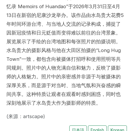
忆录 Memoirs of Huandao”于2026年3月31日至4月
13日在新宿的尼康沙龙举办。该作品由水岛贵大花费5
年时间环游台湾、与当地人交流的记录构成，捕捉了
因新冠疫情和日元贬值而变得难以前往的台湾景象。
展览展示了手绘的台湾地图和每张照片的拍摄说明。
水岛贵大的摄影风格与他在大田区拍摄的“Long Hug
Town”一致，都包含向被摄体打招呼和使用照明等共
同规则。照片中的人物充满自信和魅力，反映了摄影
师的人格魅力。照片中的亲密感并非源于与被摄体的
深厚关系，而是源于对当时、当地气氛和兴奋感的瞬
间共享。这种特质让观者在观看时感到困惑，同时也
深刻地展示了水岛贵大作为摄影师的特质。
(来源：artscape)
日本語
English
Korean