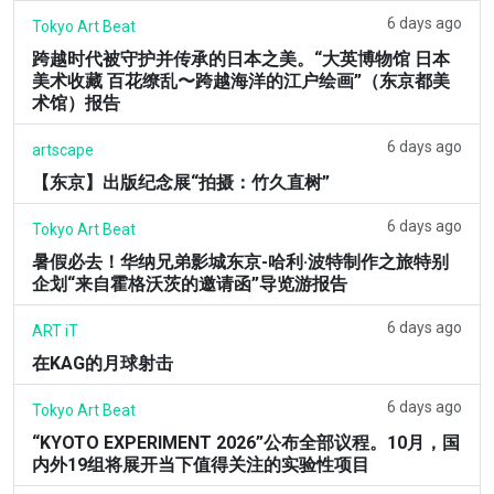
6 days ago
Tokyo Art Beat
跨越时代被守护并传承的日本之美。“大英博物馆 日本
美术收藏 百花缭乱〜跨越海洋的江户绘画”（东京都美
术馆）报告
6 days ago
artscape
【东京】出版纪念展“拍摄：竹久直树”
6 days ago
Tokyo Art Beat
暑假必去！华纳兄弟影城东京-哈利·波特制作之旅特别
企划“来自霍格沃茨的邀请函”导览游报告
6 days ago
ART iT
在KAG的月球射击
6 days ago
Tokyo Art Beat
“KYOTO EXPERIMENT 2026”公布全部议程。10月，国
内外19组将展开当下值得关注的实验性项目