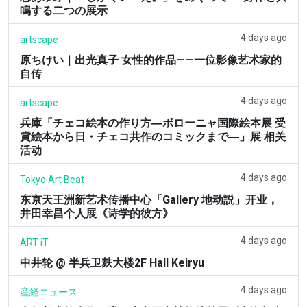
鳴する二つの展示
4 days ago
artscape
原ちけい｜出光真子 女性的作品——一位影像艺术家的
自传
4 days ago
artscape
兵庫「チェコ絵本の作り方―ボローニャ国際絵本展 受
賞絵本から日・チェコ共作のコミックまで―」展 相关
活动
4 days ago
Tokyo Art Beat
东京天王洲新艺术传播中心「Gallery 地动説」开业，
井田幸昌个人展《诗学的彼方》
4 days ago
ART iT
中井轮 @ 半兵卫麸大楼2F Hall Keiryu
4 days ago
産経ニュース