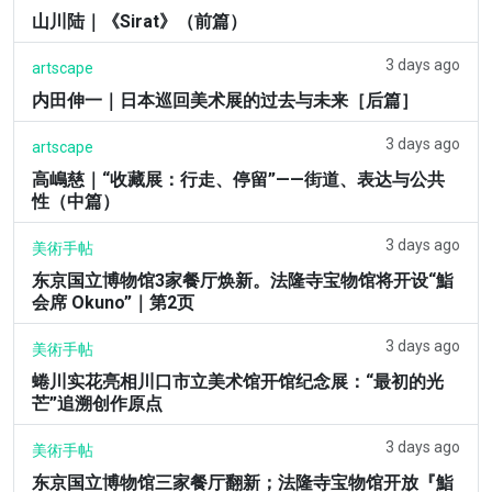
山川陆｜《Sirat》（前篇）
3 days ago
artscape
内田伸一｜日本巡回美术展的过去与未来［后篇］
3 days ago
artscape
高嶋慈｜“收藏展：行走、停留”——街道、表达与公共
性（中篇）
3 days ago
美術手帖
东京国立博物馆3家餐厅焕新。法隆寺宝物馆将开设“鮨
会席 Okuno”｜第2页
3 days ago
美術手帖
蜷川实花亮相川口市立美术馆开馆纪念展：“最初的光
芒”追溯创作原点
3 days ago
美術手帖
东京国立博物馆三家餐厅翻新；法隆寺宝物馆开放『鮨