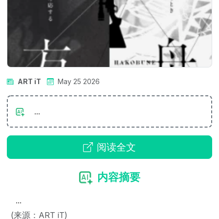
ART iT
May 25 2026
...
阅读全文
内容摘要
...
(来源：ART iT)