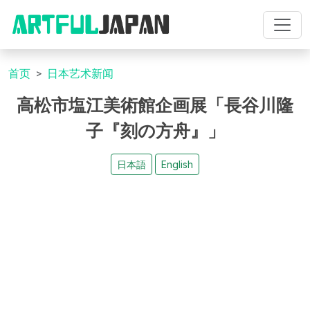
首页
日本艺术新闻
高松市塩江美術館企画展「長谷川隆
子『刻の方舟』」
日本語
English