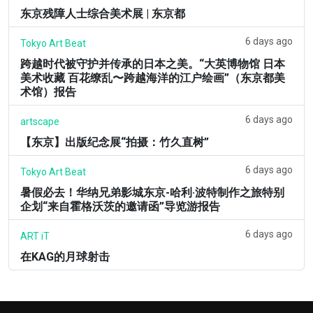
东京残障人士综合美术展 | 东京都
6 days ago
Tokyo Art Beat
跨越时代被守护并传承的日本之美。“大英博物馆 日本
美术收藏 百花缭乱〜跨越海洋的江户绘画”（东京都美
术馆）报告
6 days ago
artscape
【东京】出版纪念展“拍摄：竹久直树”
6 days ago
Tokyo Art Beat
暑假必去！华纳兄弟影城东京-哈利·波特制作之旅特别
企划“来自霍格沃茨的邀请函”导览游报告
6 days ago
ART iT
在KAG的月球射击