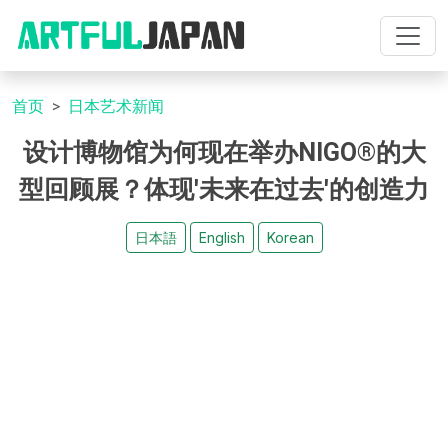
首页
日本艺术新闻
设计博物馆为何现在举办NIGO®的大
型回顾展？体现'未来在过去'的创造力
日本語
English
Korean