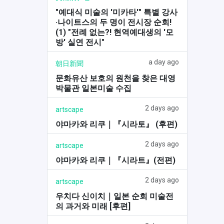
"예대식 미술의 '미카타'" 특별 강사
·나이트스의 두 명이 전시장 순회!
(1) "전례 없는?! 현역예대생의 '모
방' 실연 전시"
a day ago
朝日新聞
문화유산 보호의 원천을 찾은 대영
박물관 일본미술 수집
2 days ago
artscape
야마카와 리쿠｜『시라토』 (후편)
2 days ago
artscape
야마카와 리쿠｜『시라트』(전편)
2 days ago
artscape
우치다 신이치｜일본 순회 미술전
의 과거와 미래 [후편]