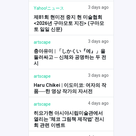
3 days ago
Yahoo!ニュース
제81회 현미전 중지 현 미술협회
<2026년 구마모토 지진> (구마모
토 일일 신문)
3 days ago
artscape
충아유미 | 「しかくい『에』」을
둘러싸고 ─ 신체와 공명하는 두 전
시
3 days ago
artscape
Haru Chikei | 이도미코: 여자의 작
품──한 영상 작가의 자서전
4 days ago
artscape
히요가현 아시야시립미술관에서
열리는 '체코 그림책 제작법' 전시
회 관련 이벤트