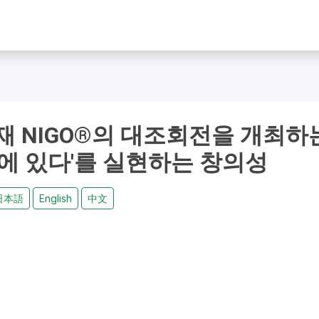
재 NIGO®의 대조회전을 개최하
거에 있다'를 실현하는 창의성
日本語
English
中文