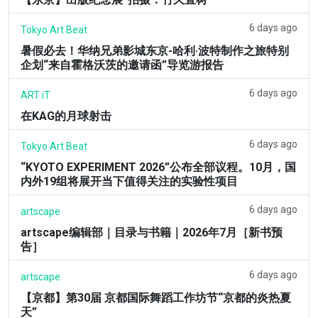
6 days ago
Tokyo Art Beat
暑假必去！华纳兄弟影城东京-哈利·波特制作之旅特别
企划“来自霍格沃茨的邀请函”导览游报告
6 days ago
ART iT
在KAG的月球射击
6 days ago
Tokyo Art Beat
“KYOTO EXPERIMENT 2026”公布全部议程。10月，国
内外19组将展开当下值得关注的实验性项目
6 days ago
artscape
artscape编辑部｜目录与书籍｜2026年7月［新书预
告］
6 days ago
artscape
【京都】第30届 京都国际舞蹈工作坊节“京都的炎热夏
天”