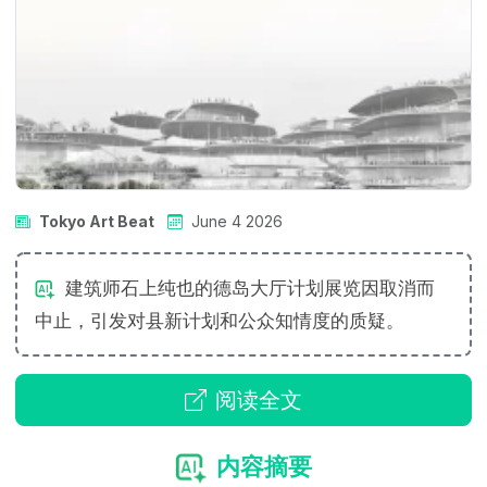
Tokyo Art Beat
June 4 2026
建筑师石上纯也的德岛大厅计划展览因取消而
中止，引发对县新计划和公众知情度的质疑。
阅读全文
内容摘要