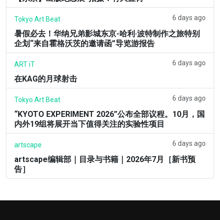
6 days ago
Tokyo Art Beat
暑假必去！华纳兄弟影城东京-哈利·波特制作之旅特别
企划“来自霍格沃茨的邀请函”导览游报告
6 days ago
ART iT
在KAG的月球射击
6 days ago
Tokyo Art Beat
“KYOTO EXPERIMENT 2026”公布全部议程。10月，国
内外19组将展开当下值得关注的实验性项目
6 days ago
artscape
artscape编辑部｜目录与书籍｜2026年7月［新书预
告］