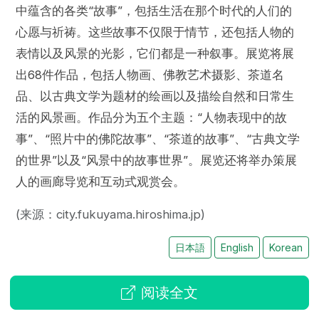
中蕴含的各类“故事”，包括生活在那个时代的人们的
心愿与祈祷。这些故事不仅限于情节，还包括人物的
表情以及风景的光影，它们都是一种叙事。展览将展
出68件作品，包括人物画、佛教艺术摄影、茶道名
品、以古典文学为题材的绘画以及描绘自然和日常生
活的风景画。作品分为五个主题：“人物表现中的故
事”、“照片中的佛陀故事”、“茶道的故事”、“古典文学
的世界”以及“风景中的故事世界”。展览还将举办策展
人的画廊导览和互动式观赏会。
(来源：city.fukuyama.hiroshima.jp)
日本語
English
Korean
阅读全文