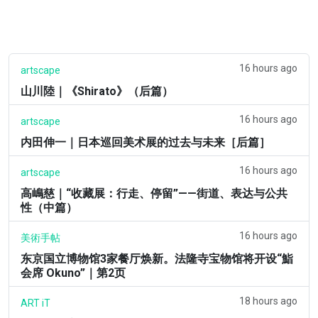
16 hours ago
artscape
山川陸｜《Shirato》（后篇）
16 hours ago
artscape
内田伸一｜日本巡回美术展的过去与未来［后篇］
16 hours ago
artscape
高嶋慈｜“收藏展：行走、停留”——街道、表达与公共
性（中篇）
16 hours ago
美術手帖
东京国立博物馆3家餐厅焕新。法隆寺宝物馆将开设“鮨
会席 Okuno”｜第2页
18 hours ago
ART iT