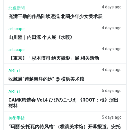
4 days ago
北國新聞
充满干劲的作品陆续运抵 北國少年少女美术展
4 days ago
artscape
山川陸｜内田涼 个人展《水咬》
4 days ago
artscape
【東京】「杉本博司 绝灭摄影」展 相关活动
4 days ago
ART iT
收藏展“跨越海洋的她” @ 横浜美术馆
5 days ago
ART iT
CAMK筛选会 Vol.4 ひびのこづえ 《ROOT：根》演出
材料
5 days ago
美術手帖
“玛丽·安托瓦内特风格”（横滨美术馆）开幕报道。安托