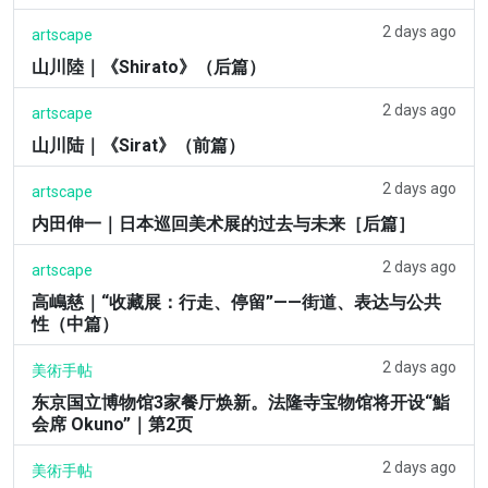
2 days ago
artscape
山川陸｜《Shirato》（后篇）
2 days ago
artscape
山川陆｜《Sirat》（前篇）
2 days ago
artscape
内田伸一｜日本巡回美术展的过去与未来［后篇］
2 days ago
artscape
高嶋慈｜“收藏展：行走、停留”——街道、表达与公共
性（中篇）
2 days ago
美術手帖
东京国立博物馆3家餐厅焕新。法隆寺宝物馆将开设“鮨
会席 Okuno”｜第2页
2 days ago
美術手帖