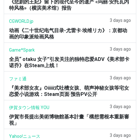
《悲剧的王妃》留下的现代至今的遗产 «玛丽·安托瓦内
特风格»（横滨美术馆）报告
3 days ago
CGWORLD.jp
动画《二十世纪电气目录-尤雷卡·埃维リカ》：京都动
画的印象派绘画风格
3 days ago
Game*Spark
全员“ otaku 女子”引发关注的独特恋爱ADV《美术部卡
诺乔》在Steam上线！
3 days ago
ファミ通
『美术部女友』Oiiiii式吐槽女孩、萌声神秘女孩等宅女
恋爱小说游戏：Steam页面·预告PV公开
3 days ago
伊賀タウン情報 YOU
伊賀市長提出美術博物館基本計畫「構想需根本重新審
視」
3 days ago
Yahoo!ニュース