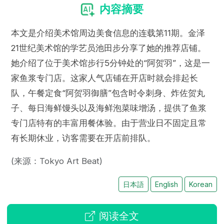
内容摘要
本文是介绍美术馆周边美食信息的连载第11期。金泽
21世纪美术馆的学艺员池田步分享了她的推荐店铺。
她介绍了位于美术馆步行5分钟处的“阿贺羽”，这是一
家鱼浆专门店。这家人气店铺在开店时就会排起长
队，午餐定食“阿贺羽御膳”包含时令刺身、炸佐贺丸
子、每日海鲜馒头以及海鲜泡菜味增汤，提供了鱼浆
专门店特有的丰富用餐体验。由于营业日不固定且常
有长期休业，访客需要在开店前排队。
(来源：Tokyo Art Beat)
日本語
English
Korean
阅读全文