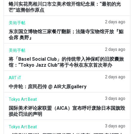
蜷川实花亮相川口市立美术馆开馆纪念展：“最初的光
芒”追溯创作原点
2 days ago
美術手帖
东京国立博物馆三家餐厅翻新；法隆寺宝物馆开放『鮨
会席 奥野』
2 days ago
美術手帖
将「Basel Social Club」的传统带入神保町的旧胶囊旅
馆：“Tokyo Jazz Club”将于今秋在东京首次举办
2 days ago
ART iT
中井轮：庶民烈传 @ AIR大原gallery
3 days ago
Tokyo Art Beat
国际美术评论家联盟（AICA）宣布呼吁废除日本国旗毁
损处罚法的声明
3 days ago
Tokyo Art Beat