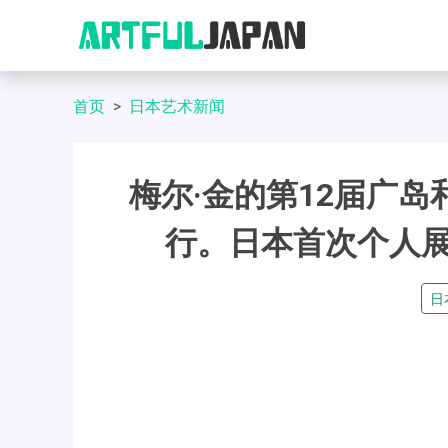
首页
日本艺术新闻
梅尔·金的第12届广
行。日本首次个人展
日