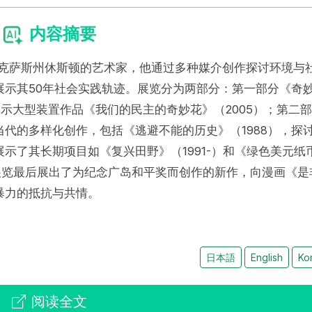
内容摘要
于美国德克萨斯州休斯顿的艺术家，他通过多种媒介创作探讨环境与
展示其50年社会实践轨迹。展览分为两部分：第一部分《奇
展示大型装置作品《我们的民主的奇妙花》（2005）；第二
代的多样化创作，包括《逃避不能的历史》（1988），探
示了其长期项目如《复兴田野》（1991-）和《绿色美元纸
。展览最后展出了为纪念广岛和平奖而创作的新作，向漫画《是
暴力的抵抗与共情。
日本語
English
Ko
阅读全文