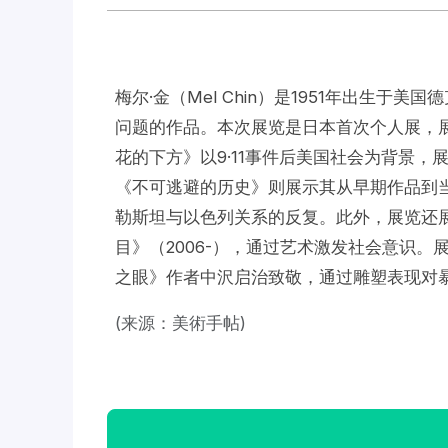
梅尔·金（Mel Chin）是1951年出生
问题的作品。本次展览是日本首次个人展，
花的下方》以9·11事件后美国社会为背景，
《不可逃避的历史》则展示其从早期作品到当
勒斯坦与以色列关系的反复。此外，展览还展
目》（2006-），通过艺术激发社会意识
之眼》作者中沢启治致敬，通过雕塑表现对
(来源：美術手帖)