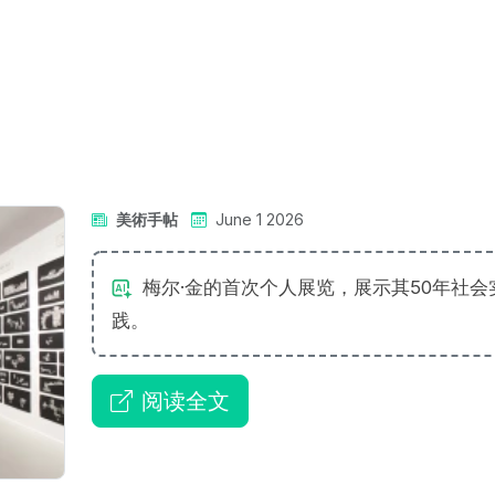
美術手帖
June 1 2026
梅尔·金的首次个人展览，展示其50年社会
践。
阅读全文