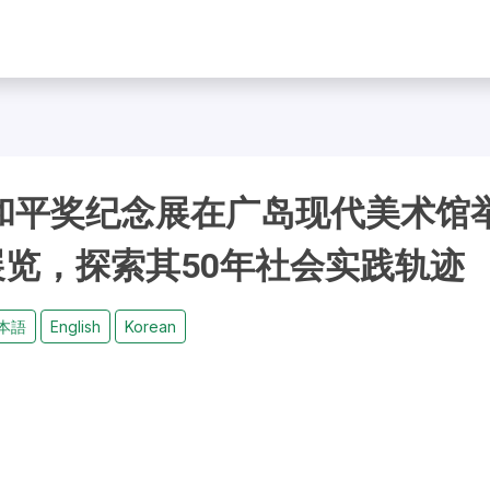
岛和平奖纪念展在广岛现代美术馆
览，探索其50年社会实践轨迹
本語
English
Korean