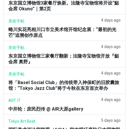
东京国立博物馆3家餐厅焕新。法隆寺宝物馆将开设“鮨
会席 Okuno”｜第2页
4 days ago
美術手帖
蜷川实花亮相川口市立美术馆开馆纪念展：“最初的光
芒”追溯创作原点
4 days ago
美術手帖
东京国立博物馆三家餐厅翻新；法隆寺宝物馆开放『鮨
会席 奥野』
4 days ago
美術手帖
将「Basel Social Club」的传统带入神保町的旧胶囊旅
馆：“Tokyo Jazz Club”将于今秋在东京首次举办
4 days ago
ART iT
中井轮：庶民烈传 @ AIR大原gallery
5 days ago
Tokyo Art Beat