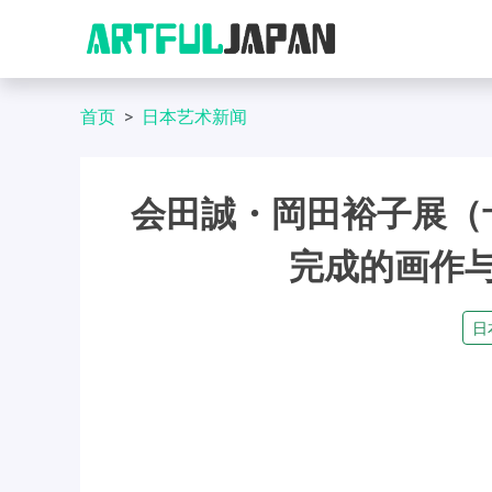
首页
日本艺术新闻
会田誠・岡田裕子展（
完成的画作
日