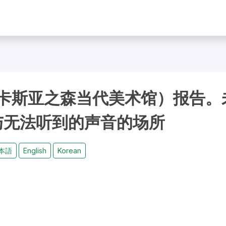
卡斯亚之森当代美术馆）报告。
与无法听到的声音的场所
本語
English
Korean