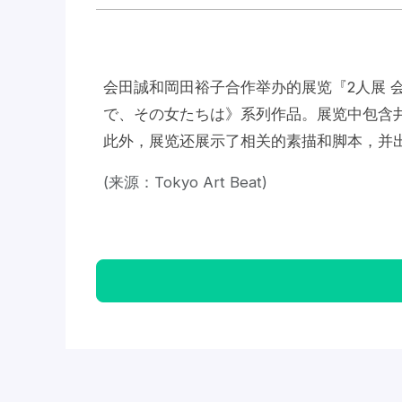
会田誠和岡田裕子合作举办的展览『2人展 
で、その女たちは》系列作品。展览中包含
此外，展览还展示了相关的素描和脚本，并
(来源：Tokyo Art Beat)