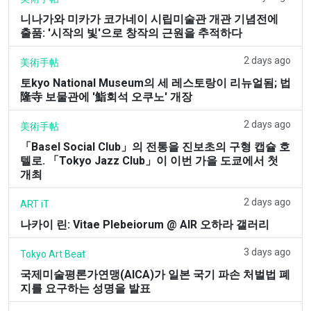
니나가와 미카가 코가네이 시립미술관 개관 기념전에
출품: '시작의 빛'으로 창작의 근원을 추적하다
2 days ago
美術手帖
토kyo National Museum의 세 레스토랑이 리뉴얼됨; 법
隆寺 보물관에 '鮨회석 오쿠노' 개장
2 days ago
美術手帖
「Basel Social Club」의 전통을 진보초의 구형 캡슐 호
텔로. 「Tokyo Jazz Club」이 이번 가을 도쿄에서 첫
개최
2 days ago
ART iT
나카이 린: Vitae Plebeiorum @ AIR 오하라 갤러리
3 days ago
Tokyo Art Beat
국제미술평론가연맹(AICA)가 일본 국기 파손 처벌법 폐
지를 요구하는 성명을 발표