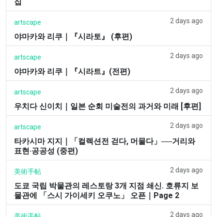
집
2 days ago
artscape
야마카와 리쿠｜『시라토』 (후편)
2 days ago
artscape
야마카와 리쿠｜『시라트』(전편)
2 days ago
artscape
우치다 신이치｜일본 순회 미술전의 과거와 미래 [후편]
2 days ago
artscape
타카시마 지지｜「컬렉션전 걷다, 머물다」──거리와
표현·공공성 (중편)
2 days ago
美術手帖
도쿄 국립 박물관의 레스토랑 3개 지점 쇄신. 호류지 보
물관에 「스시 가이세키 오쿠노」 오픈｜Page 2
2 days ago
美術手帖