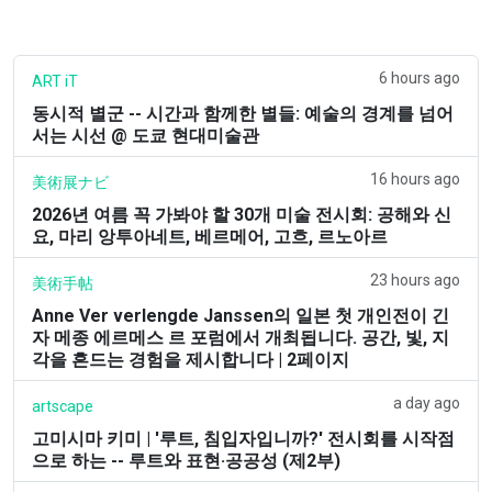
6 hours ago
ART iT
동시적 별군 -- 시간과 함께한 별들: 예술의 경계를 넘어
서는 시선 @ 도쿄 현대미술관
16 hours ago
美術展ナビ
2026년 여름 꼭 가봐야 할 30개 미술 전시회: 공해와 신
요, 마리 앙투아네트, 베르메어, 고흐, 르노아르
23 hours ago
美術手帖
Anne Ver verlengde Janssen의 일본 첫 개인전이 긴
자 메종 에르메스 르 포럼에서 개최됩니다. 공간, 빛, 지
각을 흔드는 경험을 제시합니다 | 2페이지
a day ago
artscape
고미시마 키미 | '루트, 침입자입니까?' 전시회를 시작점
으로 하는 -- 루트와 표현·공공성 (제2부)