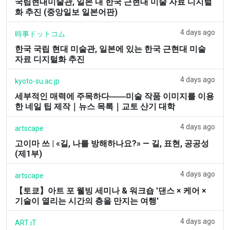
국립현대미술관, 일본 내 한국 근현대 미술 자료 디지털
화 추진 (중앙일보 일본어판)
4 days ago
時事ドットコム
한국 국립 현대 미술관, 일본에 있는 한국 근현대 미술
자료 디지털화 추진
4 days ago
kyoto-su.ac.jp
세부적인 매력에 주목하다――미술 작품 이미지를 이용
한 네일 팁 제작｜뉴스 목록｜교토 산기 대학
4 days ago
artscape
고이마 쓰 | «길, 나를 방해하나요?» — 길, 표현, 공공성
(제1부)
4 days ago
artscape
【토쿄】아트 포 웰빙 세미나 & 워크숍 '댄스 × 케어 ×
기술이 열리는 시간의 층을 만지는 여행'
4 days ago
ART iT