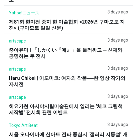
3 days ago
Yahoo!ニュース
제81회 현미전 중지 현 미술협회 <2026년 구마모토 지
진> (구마모토 일일 신문)
3 days ago
artscape
충아유미 | 「しかくい『에』」을 둘러싸고 ─ 신체와
공명하는 두 전시
3 days ago
artscape
Haru Chikei | 이도미코: 여자의 작품──한 영상 작가의
자서전
3 days ago
artscape
히요가현 아시야시립미술관에서 열리는 '체코 그림책
제작법' 전시회 관련 이벤트
3 days ago
Tokyo Art Beat
서울 오다이바에 신아트 전파 중심지 '갤러리 지동설' 개