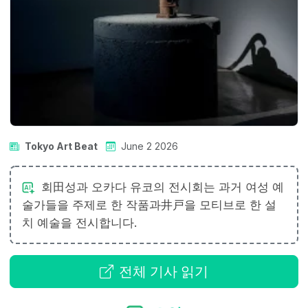
Tokyo Art Beat
June 2 2026
회田성과 오카다 유코의 전시회는 과거 여성 예
술가들을 주제로 한 작품과井戸을 모티브로 한 설
치 예술을 전시합니다.
전체 기사 읽기