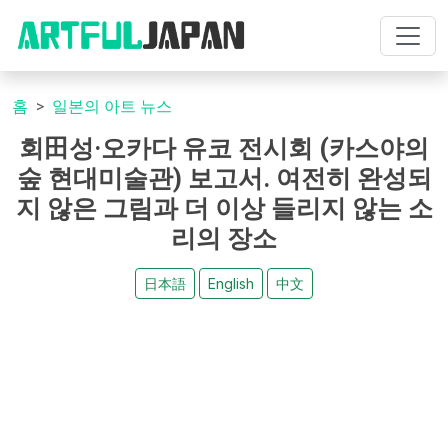
홈
일본의 아트 뉴스
회田성·오카다 유코 전시회 (카스야의
숲 현대미술관) 보고서. 여전히 완성되
지 않은 그림과 더 이상 들리지 않는 소
리의 장소
日本語
English
中文