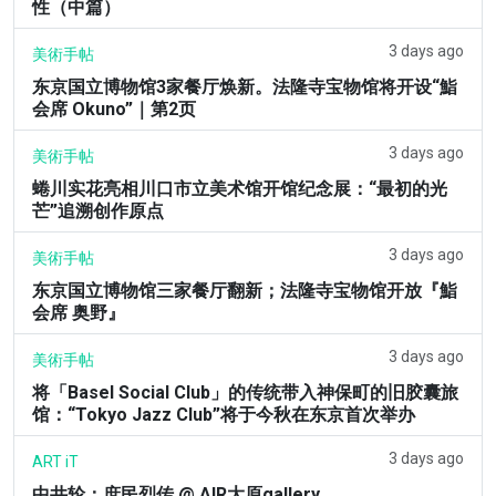
性（中篇）
3 days ago
美術手帖
东京国立博物馆3家餐厅焕新。法隆寺宝物馆将开设“鮨
会席 Okuno”｜第2页
3 days ago
美術手帖
蜷川实花亮相川口市立美术馆开馆纪念展：“最初的光
芒”追溯创作原点
3 days ago
美術手帖
东京国立博物馆三家餐厅翻新；法隆寺宝物馆开放『鮨
会席 奥野』
3 days ago
美術手帖
将「Basel Social Club」的传统带入神保町的旧胶囊旅
馆：“Tokyo Jazz Club”将于今秋在东京首次举办
3 days ago
ART iT
中井轮：庶民烈传 @ AIR大原gallery