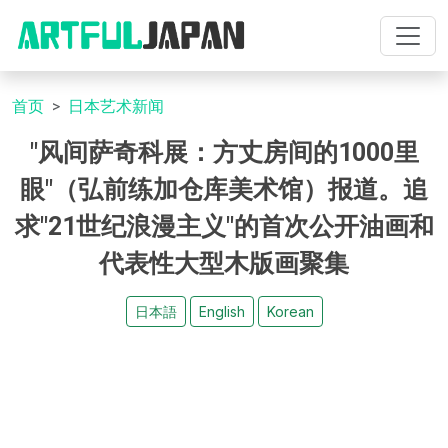
首页
日本艺术新闻
"风间萨奇科展：方丈房间的1000里
眼"（弘前练加仓库美术馆）报道。追
求"21世纪浪漫主义"的首次公开油画和
代表性大型木版画聚集
日本語
English
Korean