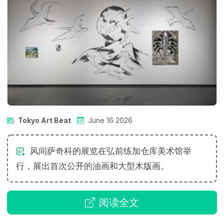
Tokyo Art Beat
June 16 2026
风间萨奇科的展览在弘前练加仓库美术馆举
行，展出首次公开的油画和大型木版画。
阅读全文