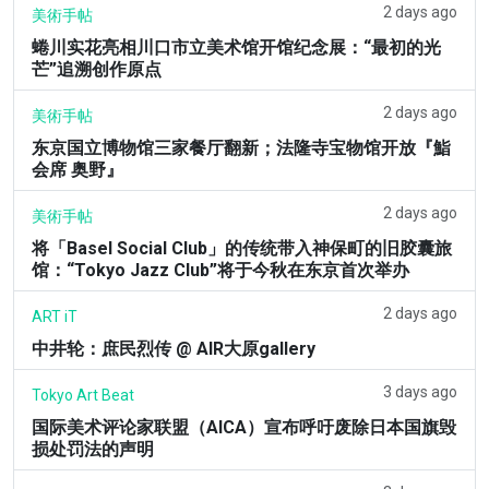
2 days ago
美術手帖
蜷川实花亮相川口市立美术馆开馆纪念展：“最初的光
芒”追溯创作原点
2 days ago
美術手帖
东京国立博物馆三家餐厅翻新；法隆寺宝物馆开放『鮨
会席 奥野』
2 days ago
美術手帖
将「Basel Social Club」的传统带入神保町的旧胶囊旅
馆：“Tokyo Jazz Club”将于今秋在东京首次举办
2 days ago
ART iT
中井轮：庶民烈传 @ AIR大原gallery
3 days ago
Tokyo Art Beat
国际美术评论家联盟（AICA）宣布呼吁废除日本国旗毁
损处罚法的声明