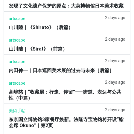
发现了文化遗产保护的原点：大英博物馆日本美术收藏
2 days ago
artscape
山川陸｜《Shirato》（后篇）
2 days ago
artscape
山川陆｜《Sirat》（前篇）
2 days ago
artscape
内田伸一｜日本巡回美术展的过去与未来［后篇］
2 days ago
artscape
高嶋慈｜“收藏展：行走、停留”——街道、表达与公共
性（中篇）
2 days ago
美術手帖
东京国立博物馆3家餐厅焕新。法隆寺宝物馆将开设“鮨
会席 Okuno”｜第2页