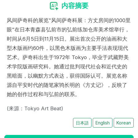
内容摘要
风间萨奇科的展览"风间萨奇科展：方丈房间的1000里
眼"在日本青森县弘前市的弘前练加仓库美术馆举行，
时间从6月5日到11月15日。展出首次公开的油画和大
型木版画约60件，以黑色木版画为主要手法表现现代
艺术。萨奇科出生于1972年 Tokyo，毕业于武藏野美
术学院版画研究科。她通过批判现代社会和近代史的
黑暗面，以幽默方式表达，获得国际认可。展览名称
源自平安时代的随笔家鸨长明的《方丈记》，反映了
她的创作过程和与弘前的联系。
(来源：Tokyo Art Beat)
日本語
English
Korean