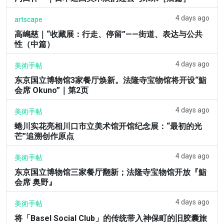
4 days ago
artscape
高嶋慈｜“收藏展：行走、停留”——街道、表达与公共
性（中篇）
4 days ago
美術手帖
东京国立博物馆3家餐厅焕新。法隆寺宝物馆将开设“鮨
会席 Okuno”｜第2页
4 days ago
美術手帖
蜷川实花亮相川口市立美术馆开馆纪念展：“最初的光
芒”追溯创作原点
4 days ago
美術手帖
东京国立博物馆三家餐厅翻新；法隆寺宝物馆开放『鮨
会席 奥野』
4 days ago
美術手帖
将「Basel Social Club」的传统带入神保町的旧胶囊旅