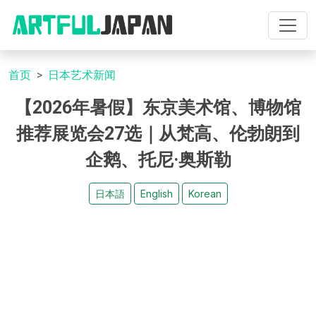
首页
日本艺术新闻
【2026年暑假】东京美术馆、博物馆
推荐展览会27选｜从梵高、伦勃朗到
企鹅、托尼·奥斯勒
日本語
English
Korean