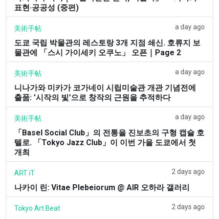
표현·공공성 (중편)
a day ago
美術手帖
도쿄 국립 박물관의 레스토랑 3개 지점 쇄신. 호류지 보
물관에 「스시 가이세키 오쿠노」 오픈｜Page 2
a day ago
美術手帖
니나가와 미카가 코가네이 시립미술관 개관 기념전에
출품: '시작의 빛'으로 창작의 근원을 추적하다
a day ago
美術手帖
「Basel Social Club」의 전통을 진보초의 구형 캡슐 호
텔로. 「Tokyo Jazz Club」이 이번 가을 도쿄에서 첫
개최
2 days ago
ART iT
나카이 린: Vitae Plebeiorum @ AIR 오하라 갤러리
2 days ago
Tokyo Art Beat