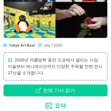
Tokyo Art Beat
July 1 2026
2026년 여름방학 동안 도쿄에서 열리는 서양
미술부터 애니메이션까지 다양한 주목할 만한 전시
27선을 소개합니다.
전체 기사 읽기
요약