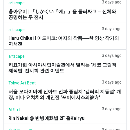
3 days ago
artscape
충아유미 | 「しかくい『에』」을 둘러싸고 ─ 신체와
공명하는 두 전시
3 days ago
artscape
Haru Chikei | 이도미코: 여자의 작품──한 영상 작가의
자서전
3 days ago
artscape
히요가현 아시야시립미술관에서 열리는 '체코 그림책
제작법' 전시회 관련 이벤트
3 days ago
Tokyo Art Beat
서울 오다이바에 신아트 전파 중심지 '갤러리 지동설' 개
장, 이다 요치치의 개인전 '포이에시스의彼方'
3 days ago
ART iT
Rin Nakai @ 반병예麸빌 2F 홀Keiryu
3 days ago