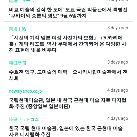
産経ニュース
비교 예술의 걸작 한 도에: 도쿄 국립 박물관에서 특별전
"쿠카이와 승론의 명보" 9월 6일까지
3 days ago
美術手帖
「시선의 기적 일본 여성 사진가의 모험」（히카리에
홀）개막 리포트. 역사 무대에서 간과되어 온 다양한 사
진 표현에 빛을 비추다
3 days ago
朝日新聞
수호전 입구, 고미술의 매력 오사카시립미술관에서 전
시회
4 days ago
news.yahoo.co.jp
국립현대미술관, 일본 내 한국 근현대 미술 자료 디지털
화 추진 (중앙일보 일본어판)
4 days ago
時事ドットコム
한국 국립 현대 미술관, 일본에 있는 한국 근현대 미술
자료 디지털화 추진