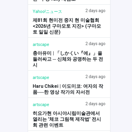
2 days ago
Yahoo!ニュース
제81회 현미전 중지 현 미술협회
<2026년 구마모토 지진> (구마모
토 일일 신문)
2 days ago
artscape
충아유미 | 「しかくい『에』」을
둘러싸고 ─ 신체와 공명하는 두 전
시
2 days ago
artscape
Haru Chikei | 이도미코: 여자의 작
품──한 영상 작가의 자서전
2 days ago
artscape
히요가현 아시야시립미술관에서
열리는 '체코 그림책 제작법' 전시
회 관련 이벤트