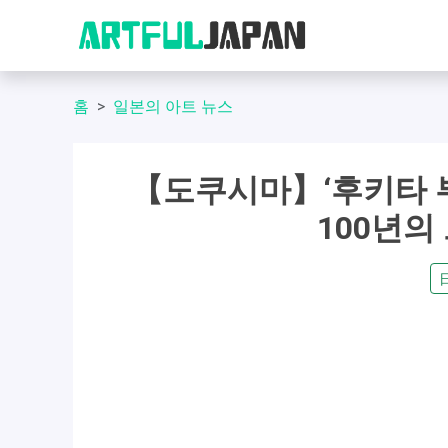
홈
일본의 아트 뉴스
【도쿠시마】‘후키타 
100년의