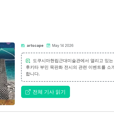
artscape
May 14 2026
도쿠시마현립근대미술관에서 열리고 있는
후키타 부민 목판화 전시의 관련 이벤트를 소
합니다.
전체 기사 읽기