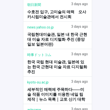
3 days ago
朝日新聞
수호전 입구, 고미술의 매력 오사
카시립미술관에서 전시회
3 days ago
news.yahoo.co.jp
국립현대미술관, 일본 내 한국 근현
대 미술 자료 디지털화 추진 (중앙
일보 일본어판)
3 days ago
時事ドットコム
한국 국립 현대 미술관, 일본에 있
는 한국 근현대 미술 자료 디지털화
추진
3 days ago
kyoto-su.ac.jp
세부적인 매력에 주목하다――미
술 작품 이미지를 이용한 네일 팁
제작｜뉴스 목록｜교토 산기 대학
3 days ago
artscape