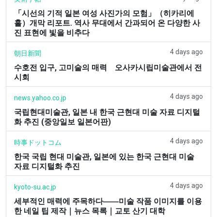
「시선의 기적 일본 여성 사진가의 모험」（히카리에
홀）개막 리포트. 역사 무대에서 간과되어 온 다양한 사
진 표현에 빛을 비추다
4 days ago
朝日新聞
수호전 입구, 고미술의 매력 오사카시립미술관에서 전
시회
4 days ago
news.yahoo.co.jp
국립현대미술관, 일본 내 한국 근현대 미술 자료 디지털
화 추진 (중앙일보 일본어판)
4 days ago
時事ドットコム
한국 국립 현대 미술관, 일본에 있는 한국 근현대 미술
자료 디지털화 추진
4 days ago
kyoto-su.ac.jp
세부적인 매력에 주목하다――미술 작품 이미지를 이용
한 네일 팁 제작｜뉴스 목록｜교토 산기 대학