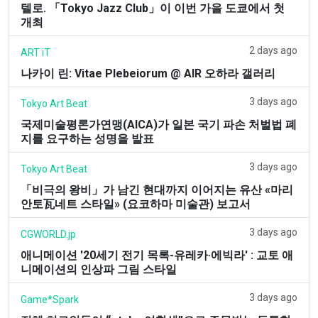
텔로. 「Tokyo Jazz Club」이 이번 가을 도쿄에서 첫
개최
2 days ago
ART iT
나카이 린: Vitae Plebeiorum @ AIR 오하라 갤러리
3 days ago
Tokyo Art Beat
국제미술평론가연맹(AICA)가 일본 국기 파손 처벌법 폐
지를 요구하는 성명을 발표
3 days ago
Tokyo Art Beat
「비극의 왕비」가 남긴 현대까지 이어지는 유산 «마리
안토瓦네트 스타일» (요코하마 미술관) 보고서
3 days ago
CGWORLD.jp
애니메이션 '20세기 전기 목록-유레카·에빅라' : 교토 애
니메이션의 인상파 그림 스타일
3 days ago
Game*Spark