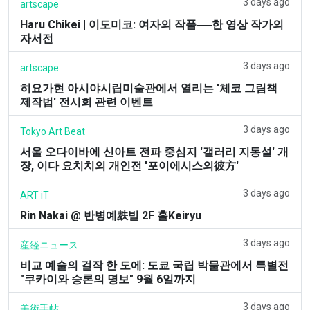
3 days ago
artscape
Haru Chikei | 이도미코: 여자의 작품──한 영상 작가의
자서전
3 days ago
artscape
히요가현 아시야시립미술관에서 열리는 '체코 그림책
제작법' 전시회 관련 이벤트
3 days ago
Tokyo Art Beat
서울 오다이바에 신아트 전파 중심지 '갤러리 지동설' 개
장, 이다 요치치의 개인전 '포이에시스의彼方'
3 days ago
ART iT
Rin Nakai @ 반병예麸빌 2F 홀Keiryu
3 days ago
産経ニュース
비교 예술의 걸작 한 도에: 도쿄 국립 박물관에서 특별전
"쿠카이와 승론의 명보" 9월 6일까지
3 days ago
美術手帖