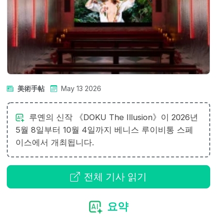
美術手帖
May 13 2026
루옌의 신작 《DOKU The Illusion》이 2026년
5월 8일부터 10월 4일까지 베니스 루이비통 스페
이스에서 개최됩니다.
전체 기사 읽기
요약