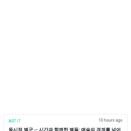
10 hours ago
ART iT
동시적 별군 -- 시간과 함께한 별들: 예술의 경계를 넘어