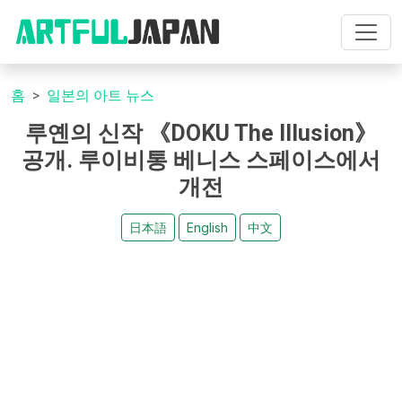
홈
일본의 아트 뉴스
루옌의 신작 《DOKU The Illusion》
공개. 루이비통 베니스 스페이스에서
개전
日本語
English
中文