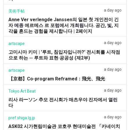
a day ago
美術手帖
Anne Ver verlengde Janssen의 일본 첫 개인전이 긴
자 메종 에르메스 르 포럼에서 개최됩니다. 공간, 빛, 지
각을 흔드는 경험을 제시합니다 | 2페이지
a day ago
artscape
고미시마 키미 | '루트, 침입자입니까?' 전시회를 시작점
으로 하는 -- 루트와 표현·공공성 (제2부)
a day ago
artscape
【京都】Co-program Reframed：飛光、飛光
a day ago
Tokyo Art Beat
리사 라ーソン 추모 전시회가 매츠우야 진자에서 열린
다
a day ago
pref.shiga.lg.jp
ASK02 시가현립미술관 코호쿠 현대미술전 「카네이치