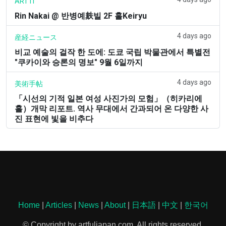
ART iT
Rin Nakai @ 반병예麸빌 2F 홀Keiryu
4 days ago
産経ニュース
비교 예술의 걸작 한 도에: 도쿄 국립 박물관에서 특별전
"쿠카이와 승론의 명보" 9월 6일까지
4 days ago
美術手帖
「시선의 기적 일본 여성 사진가의 모험」（히카리에
홀）개막 리포트. 역사 무대에서 간과되어 온 다양한 사
진 표현에 빛을 비추다
Home
|
Articles
|
News
|
About
|
日本語
|
中文
|
한국어
© Copyright by artfuljapan.com. All rights reserved.