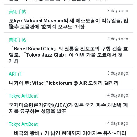
3 days ago
美術手帖
토kyo National Museum의 세 레스토랑이 리뉴얼됨; 법
隆寺 보물관에 '鮨회석 오쿠노' 개장
3 days ago
美術手帖
「Basel Social Club」의 전통을 진보초의 구형 캡슐 호
텔로. 「Tokyo Jazz Club」이 이번 가을 도쿄에서 첫
개최
3 days ago
ART iT
나카이 린: Vitae Plebeiorum @ AIR 오하라 갤러리
4 days ago
Tokyo Art Beat
국제미술평론가연맹(AICA)가 일본 국기 파손 처벌법 폐
지를 요구하는 성명을 발표
4 days ago
Tokyo Art Beat
「비극의 왕비」가 남긴 현대까지 이어지는 유산 «마리