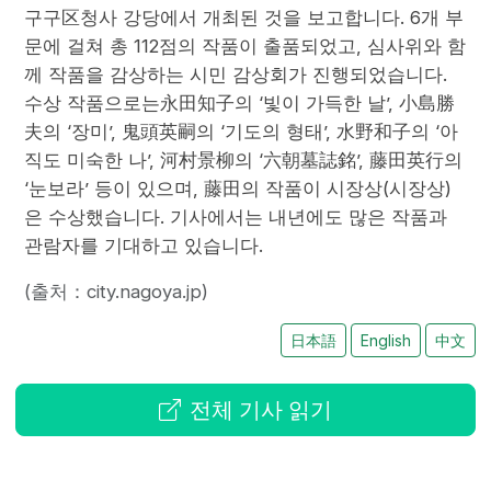
구구区청사 강당에서 개최된 것을 보고합니다. 6개 부
문에 걸쳐 총 112점의 작품이 출품되었고, 심사위와 함
께 작품을 감상하는 시민 감상회가 진행되었습니다.
수상 작품으로는永田知子의 ‘빛이 가득한 날’, 小島勝
夫의 ‘장미’, 鬼頭英嗣의 ‘기도의 형태’, 水野和子의 ‘아
직도 미숙한 나’, 河村景柳의 ‘六朝墓誌銘’, 藤田英行의
‘눈보라’ 등이 있으며, 藤田의 작품이 시장상(시장상)
은 수상했습니다. 기사에서는 내년에도 많은 작품과
관람자를 기대하고 있습니다.
(출처：city.nagoya.jp)
日本語
English
中文
전체 기사 읽기