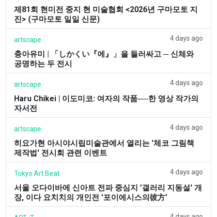
제81회 현미전 중지 현 미술협회 <2026년 구마모토 지
진> (구마모토 일일 신문)
4 days ago
artscape
충아유미 | 「しかくい『에』」을 둘러싸고 ─ 신체와
공명하는 두 전시
4 days ago
artscape
Haru Chikei | 이도미코: 여자의 작품──한 영상 작가의
자서전
4 days ago
artscape
히요가현 아시야시립미술관에서 열리는 '체코 그림책
제작법' 전시회 관련 이벤트
4 days ago
Tokyo Art Beat
서울 오다이바에 신아트 전파 중심지 '갤러리 지동설' 개
장, 이다 요치치의 개인전 '포이에시스의彼方'
4 days ago