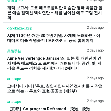
美術展ナビ
개막 보고서: 도쿄 메트로폴리탄 미술관 영국 박물관 일
본 예술 컬렉션 백화연란 – 해를 넘어선 에도 그림 전시
회
2 days ago
city.okazaki.lg.jp
시제 110주년·개관 30주년 기념: 사계에 노래하면 - 이
데미츠 미술관 명품전 | 오카자키시 공식 홈페이지
2 days ago
美術手帖
Anne Ver verlengde Janssen의 일본 첫 개인전이 긴
자 메종 에르메스 르 포럼에서 개최됩니다. 공간, 빛, 지
각을 흔드는 경험을 제시합니다 | 2페이지
2 days ago
artscape
고미시마 키미 | '루트, 침입자입니까?' 전시회를 시작점
으로 하는 -- 루트와 표현·공공성 (제2부)
2 days ago
artscape
【京都】Co-program Reframed：飛光、飛光