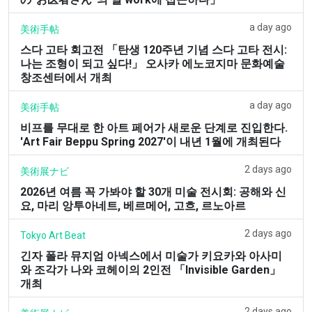
a day ago
美術手帖
스다 고타 회고전 「탄생 120주년 기념 스다 고타 전시:
나는 조형이 되고 싶다!」 오사카 에노코지마 문화예술
창조센터에서 개최
a day ago
美術手帖
비프를 무대로 한 아트 페어가 새로운 단계로 진입한다.
'Art Fair Beppu Spring 2027'이 내년 1월에 개최된다
2 days ago
美術展ナビ
2026년 여름 꼭 가봐야 할 30개 미술 전시회: 공해와 신
요, 마리 앙투아네트, 베르메어, 고흐, 르노아르
2 days ago
Tokyo Art Beat
긴자 폴라 뮤지엄 아넥스에서 미술가 키요카와 아사미
와 조각가 나와 코헤이의 2인전 「Invisible Garden」
개최
2 days ago