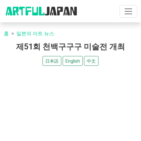
홈
일본의 아트 뉴스
제51회 천백구구구 미술전 개최
日本語
English
中文