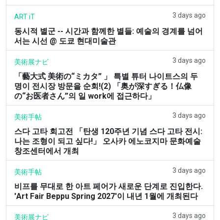
3 days ago
ART iT
동시적 별군 -- 시간과 함께한 별들: 예술의 경계를 넘어
서는 시선 @ 도쿄 현대미술관
3 days ago
美術展ナビ
「藝大式 美術の“ミカタ” 」 특별 튜터 나이트스의 두
명이 전시장 방문을 순회!(2) 「奥が深すぎる！仏像
の“お医者さん”의 일 work에 접근하다」
3 days ago
美術手帖
스다 고타 회고전 「탄생 120주년 기념 스다 고타 전시:
나는 조형이 되고 싶다!」 오사카 에노코지마 문화예술
창조센터에서 개최
3 days ago
美術手帖
비프를 무대로 한 아트 페어가 새로운 단계로 진입한다.
'Art Fair Beppu Spring 2027'이 내년 1월에 개최된다
3 days ago
美術展ナビ