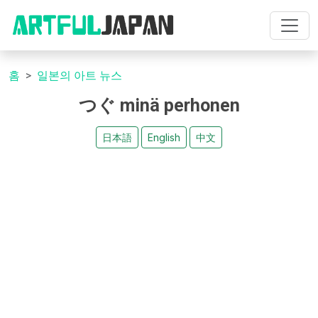
홈
일본의 아트 뉴스
つぐ minä perhonen
日本語
English
中文