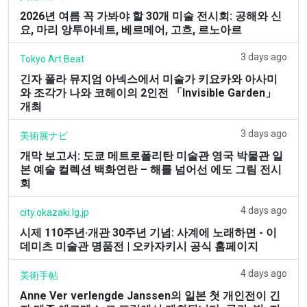
2026년 여름 꼭 가봐야 할 30개 미술 전시회: 공해와 신
요, 마리 앙투아네트, 베르메어, 고흐, 르노아르
3 days ago
Tokyo Art Beat
긴자 폴라 뮤지엄 아넥스에서 미술가 키요카와 아사미
와 조각가 나와 코헤이의 2인전 「Invisible Garden」
개최
3 days ago
美術展ナビ
개막 보고서: 도쿄 메트로폴리탄 미술관 영국 박물관 일
본 예술 컬렉션 백화연란 – 해를 넘어선 에도 그림 전시
회
4 days ago
city.okazaki.lg.jp
시제 110주년·개관 30주년 기념: 사계에 노래하면 - 이
데미츠 미술관 명품전 | 오카자키시 공식 홈페이지
4 days ago
美術手帖
Anne Ver verlengde Janssen의 일본 첫 개인전이 긴