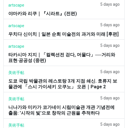
5 days ago
artscape
야마카와 리쿠｜『시라트』(전편)
5 days ago
artscape
우치다 신이치｜일본 순회 미술전의 과거와 미래 [후편]
5 days ago
artscape
타카시마 지지｜「컬렉션전 걷다, 머물다」──거리와
표현·공공성 (중편)
5 days ago
美術手帖
도쿄 국립 박물관의 레스토랑 3개 지점 쇄신. 호류지 보
물관에 「스시 가이세키 오쿠노」 오픈｜Page 2
5 days ago
美術手帖
니나가와 미카가 코가네이 시립미술관 개관 기념전에
출품: '시작의 빛'으로 창작의 근원을 추적하다
5 days ago
美術手帖