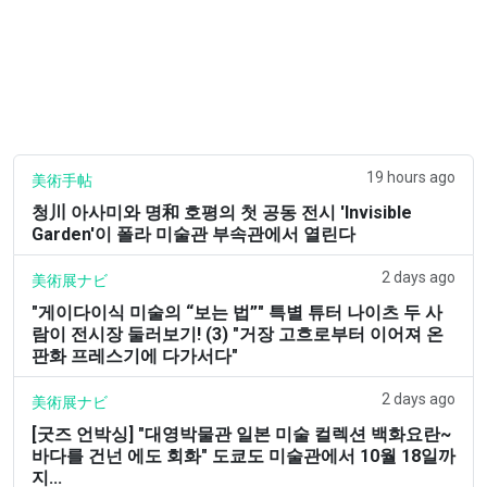
19 hours ago
美術手帖
청川 아사미와 명和 호평의 첫 공동 전시 'Invisible
Garden'이 폴라 미술관 부속관에서 열린다
2 days ago
美術展ナビ
"게이다이식 미술의 “보는 법”" 특별 튜터 나이츠 두 사
람이 전시장 둘러보기! (3) "거장 고흐로부터 이어져 온
판화 프레스기에 다가서다"
2 days ago
美術展ナビ
[굿즈 언박싱] "대영박물관 일본 미술 컬렉션 백화요란~
바다를 건넌 에도 회화" 도쿄도 미술관에서 10월 18일까
지...