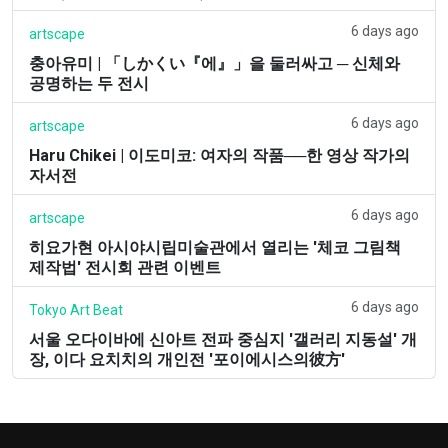
6 days ago
artscape
충아유미 | 「しかくい『에』」을 둘러싸고 ─ 신체와
공명하는 두 전시
6 days ago
artscape
Haru Chikei | 이도미코: 여자의 작품──한 영상 작가의
자서전
6 days ago
artscape
히요가현 아시야시립미술관에서 열리는 '체코 그림책
제작법' 전시회 관련 이벤트
6 days ago
Tokyo Art Beat
서울 오다이바에 신아트 전파 중심지 '갤러리 지동설' 개
장, 이다 요치치의 개인전 '포이에시스의彼方'