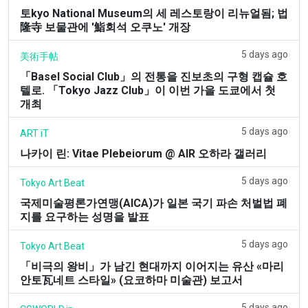
토kyo National Museum의 세 레스토랑이 리뉴얼됨; 법
隆寺 보물관에 '鮨회석 오쿠노' 개장
5 days ago
美術手帖
「Basel Social Club」의 전통을 진보초의 구형 캡슐 호
텔로. 「Tokyo Jazz Club」이 이번 가을 도쿄에서 첫
개최
5 days ago
ART iT
나카이 린: Vitae Plebeiorum @ AIR 오하라 갤러리
5 days ago
Tokyo Art Beat
국제미술평론가연맹(AICA)가 일본 국기 파손 처벌법 폐
지를 요구하는 성명을 발표
5 days ago
Tokyo Art Beat
「비극의 왕비」가 남긴 현대까지 이어지는 유산 «마리
안토瓦네트 스타일» (요코하마 미술관) 보고서
5 days ago