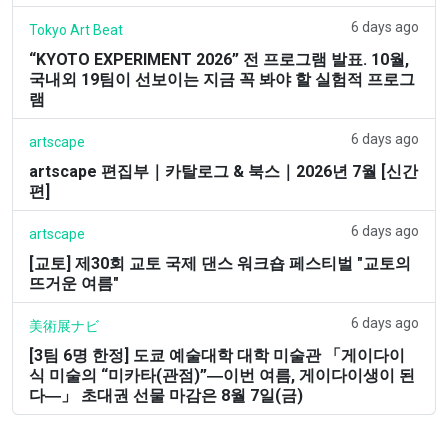
6 days ago
Tokyo Art Beat
“KYOTO EXPERIMENT 2026” 전 프로그램 발표. 10월,
국내외 19팀이 선보이는 지금 꼭 봐야 할 실험적 프로그
램
6 days ago
artscape
artscape 편집부｜카탈로그 & 북스｜2026년 7월 [신간
편]
6 days ago
artscape
[교토] 제30회 교토 국제 댄스 워크숍 페스티벌 "교토의
뜨거운 여름"
6 days ago
美術展ナビ
[3팀 6명 한정] 도쿄 예술대학 대학 미술관 「게이다이
식 미술의 “미카타(관점)”―이번 여름, 게이다이생이 된
다―」 초대권 선물 마감은 8월 7일(금)