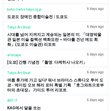
6 days ago
koho.metro.tokyo.lg.jp
도쿄도 장애인 종합미술전 | 도쿄도
6 days ago
Tokyo Art Beat
시대를 넘어 지켜지고 계승되는 일본의 미. 「대영박물
관 일본 미술 컬렉션 백화요란 ~ 바다를 건넌 에도 회
화」(도쿄도 미술관) 리포트
6 days ago
artscape
[도쿄] 간행 기념전 「촬영: 다케히사 나오키」
6 days ago
Tokyo Art Beat
여름 휴가에 가고 싶다! 워너 브라더스 스튜디오 투어 도
쿄 - 메이킹 오브 해리 포터 특별 기획 「호그와트으로부
터의 초대장」 가이드 투어 리포트
6 days ago
ART iT
KAG에서 달을 쏘는