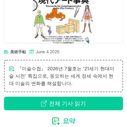
美術手帖
June 4 2026
『미술수첩』 2026년 7월호는 '21세기 현대미
술 사전' 특집으로, 동요하는 세계 정세 속에서 현
대 미술의 변화를 해설합니다.
전체 기사 읽기
요약