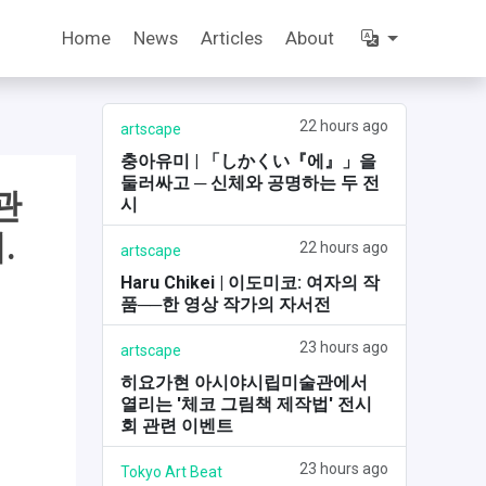
Home
News
Articles
About
22 hours ago
artscape
충아유미 | 「しかくい『에』」을
둘러싸고 ─ 신체와 공명하는 두 전
관
시
.
22 hours ago
artscape
Haru Chikei | 이도미코: 여자의 작
품──한 영상 작가의 자서전
23 hours ago
artscape
히요가현 아시야시립미술관에서
열리는 '체코 그림책 제작법' 전시
회 관련 이벤트
23 hours ago
Tokyo Art Beat