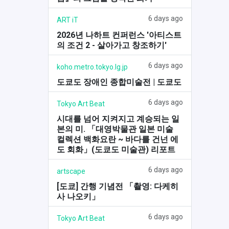
6 days ago
ART iT
2026년 나하트 컨퍼런스 '아티스트
의 조건 2 - 살아가고 창조하기'
6 days ago
koho.metro.tokyo.lg.jp
도쿄도 장애인 종합미술전 | 도쿄도
6 days ago
Tokyo Art Beat
시대를 넘어 지켜지고 계승되는 일
본의 미. 「대영박물관 일본 미술
컬렉션 백화요란 ~ 바다를 건넌 에
도 회화」(도쿄도 미술관) 리포트
6 days ago
artscape
[도쿄] 간행 기념전 「촬영: 다케히
사 나오키」
6 days ago
Tokyo Art Beat