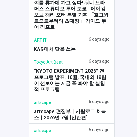
여름 휴가에 가고 싶다! 워너 브라
더스 스튜디오 투어 도쿄 - 메이킹
오브 해리 포터 특별 기획 「호그와
트으로부터의 초대장」 가이드 투
어 리포트
6 days ago
ART iT
KAG에서 달을 쏘는
6 days ago
Tokyo Art Beat
“KYOTO EXPERIMENT 2026” 전
프로그램 발표. 10월, 국내외 19팀
이 선보이는 지금 꼭 봐야 할 실험
적 프로그램
6 days ago
artscape
artscape 편집부｜카탈로그 & 북
스｜2026년 7월 [신간편]
6 days ago
artscape