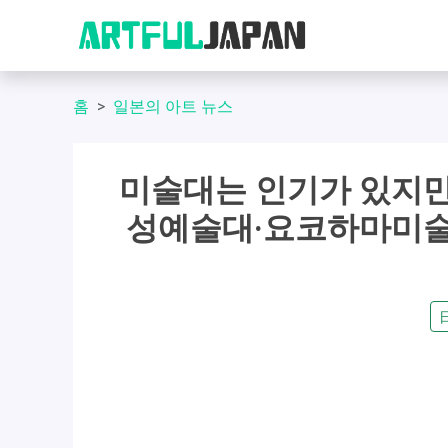
홈
일본의 아트 뉴스
미술대는 인기가 있지만
성예술대·요코하마미술대