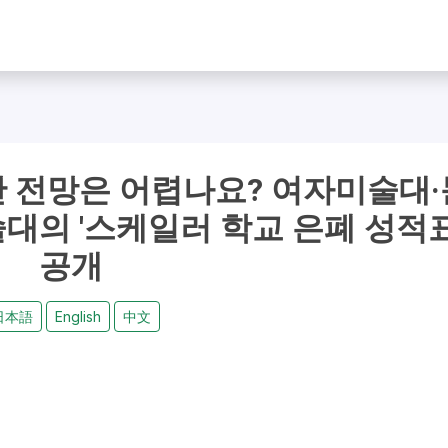
 전망은 어렵나요? 여자미술대·
의 '스케일러 학교 은폐 성적표
공개
日本語
English
中文