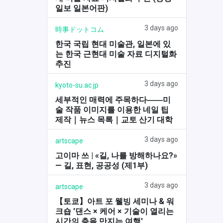
일보 일본어판)
3 days ago
時事ドットコム
한국 국립 현대 미술관, 일본에 있
는 한국 근현대 미술 자료 디지털화
추진
3 days ago
kyoto-su.ac.jp
세부적인 매력에 주목하다――미
술 작품 이미지를 이용한 네일 팁
제작｜뉴스 목록｜교토 산기 대학
3 days ago
artscape
고이마 쓰 | «길, 나를 방해하나요?»
— 길, 표현, 공공성 (제1부)
3 days ago
artscape
【토쿄】아트 포 웰빙 세미나 & 워
크숍 '댄스 × 케어 × 기술이 열리는
시간의 층을 만지는 여행'