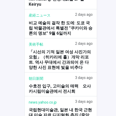
Keiryu
2 days ago
産経ニュース
비교 예술의 걸작 한 도에: 도쿄 국
립 박물관에서 특별전 "쿠카이와 승
론의 명보" 9월 6일까지
2 days ago
美術手帖
「시선의 기적 일본 여성 사진가의
모험」（히카리에 홀）개막 리포
트. 역사 무대에서 간과되어 온 다
양한 사진 표현에 빛을 비추다
3 days ago
朝日新聞
수호전 입구, 고미술의 매력 오사
카시립미술관에서 전시회
3 days ago
news.yahoo.co.jp
국립현대미술관, 일본 내 한국 근현
대 미술 자료 디지털화 추진 (중앙