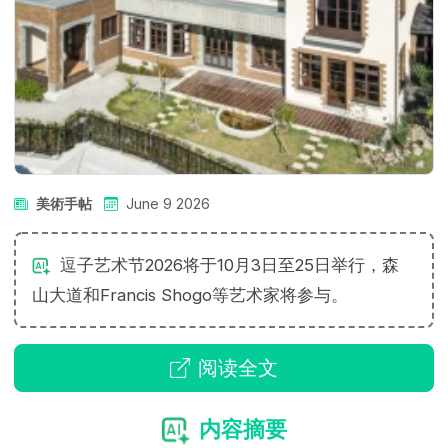
美術手帖
June 9 2026
逗子艺术节2026将于10月3日至25日举行，森
山大道和Francis Shogo等艺术家将参与。
阅读全文
内容摘要