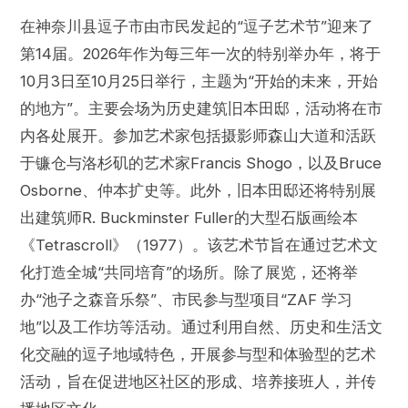
在神奈川县逗子市由市民发起的“逗子艺术节”迎来了
第14届。2026年作为每三年一次的特别举办年，将于
10月3日至10月25日举行，主题为“开始的未来，开始
的地方”。主要会场为历史建筑旧本田邸，活动将在市
内各处展开。参加艺术家包括摄影师森山大道和活跃
于镰仓与洛杉矶的艺术家Francis Shogo，以及Bruce
Osborne、仲本扩史等。此外，旧本田邸还将特别展
出建筑师R. Buckminster Fuller的大型石版画绘本
《Tetrascroll》（1977）。该艺术节旨在通过艺术文
化打造全城“共同培育”的场所。除了展览，还将举
办“池子之森音乐祭”、市民参与型项目“ZAF 学习
地”以及工作坊等活动。通过利用自然、历史和生活文
化交融的逗子地域特色，开展参与型和体验型的艺术
活动，旨在促进地区社区的形成、培养接班人，并传