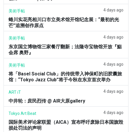
4 days ago
美術手帖
蜷川实花亮相川口市立美术馆开馆纪念展：“最初的光
芒”追溯创作原点
4 days ago
美術手帖
东京国立博物馆三家餐厅翻新；法隆寺宝物馆开放『鮨
会席 奥野』
4 days ago
美術手帖
将「Basel Social Club」的传统带入神保町的旧胶囊旅
馆：“Tokyo Jazz Club”将于今秋在东京首次举办
4 days ago
ART iT
中井轮：庶民烈传 @ AIR大原gallery
4 days ago
Tokyo Art Beat
国际美术评论家联盟（AICA）宣布呼吁废除日本国旗毁
损处罚法的声明