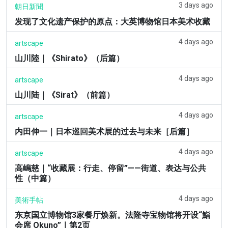
3 days ago
朝日新聞
发现了文化遗产保护的原点：大英博物馆日本美术收藏
4 days ago
artscape
山川陸｜《Shirato》（后篇）
4 days ago
artscape
山川陆｜《Sirat》（前篇）
4 days ago
artscape
内田伸一｜日本巡回美术展的过去与未来［后篇］
4 days ago
artscape
高嶋慈｜“收藏展：行走、停留”——街道、表达与公共
性（中篇）
4 days ago
美術手帖
东京国立博物馆3家餐厅焕新。法隆寺宝物馆将开设“鮨
会席 Okuno”｜第2页