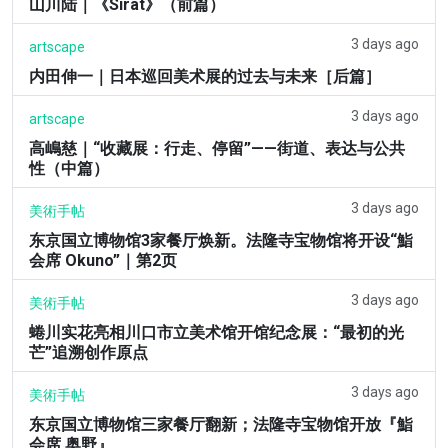
山川陆｜《Sirat》（前篇）
3 days ago
artscape
内田伸一｜日本巡回美术展的过去与未来［后篇］
3 days ago
artscape
高嶋慈｜“收藏展：行走、停留”——街道、表达与公共
性（中篇）
3 days ago
美術手帖
东京国立博物馆3家餐厅焕新。法隆寺宝物馆将开设“鮨
会席 Okuno”｜第2页
3 days ago
美術手帖
蜷川实花亮相川口市立美术馆开馆纪念展：“最初的光
芒”追溯创作原点
3 days ago
美術手帖
东京国立博物馆三家餐厅翻新；法隆寺宝物馆开放『鮨
会席 奥野』