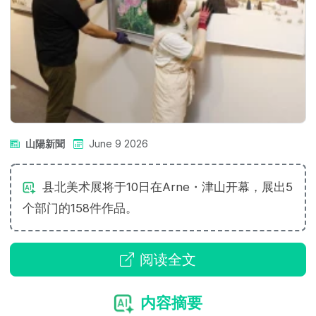
山陽新聞
June 9 2026
县北美术展将于10日在Arne・津山开幕，展出5
个部门的158件作品。
阅读全文
内容摘要