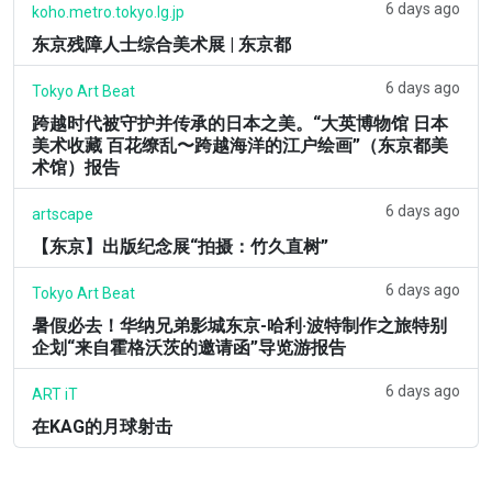
6 days ago
koho.metro.tokyo.lg.jp
东京残障人士综合美术展 | 东京都
6 days ago
Tokyo Art Beat
跨越时代被守护并传承的日本之美。“大英博物馆 日本
美术收藏 百花缭乱〜跨越海洋的江户绘画”（东京都美
术馆）报告
6 days ago
artscape
【东京】出版纪念展“拍摄：竹久直树”
6 days ago
Tokyo Art Beat
暑假必去！华纳兄弟影城东京-哈利·波特制作之旅特别
企划“来自霍格沃茨的邀请函”导览游报告
6 days ago
ART iT
在KAG的月球射击