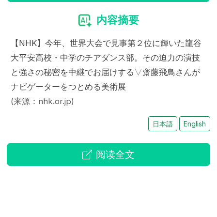
内容摘要
【NHK】今年、世界大会で見事第２位に輝いた龍谷
大平安高校・中学のチアダンス部。その迫力の演技
と強さの秘密を中継でお届けする▽齋藤飛鳥さんが
ナビゲーターをつとめる美術展
(来源：nhk.or.jp)
日本語
English
阅读全文