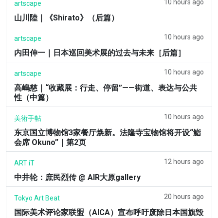
10 hours ago
artscape
山川陸｜《Shirato》（后篇）
10 hours ago
artscape
内田伸一｜日本巡回美术展的过去与未来［后篇］
10 hours ago
artscape
高嶋慈｜“收藏展：行走、停留”——街道、表达与公共
性（中篇）
10 hours ago
美術手帖
东京国立博物馆3家餐厅焕新。法隆寺宝物馆将开设“鮨
会席 Okuno”｜第2页
12 hours ago
ART iT
中井轮：庶民烈传 @ AIR大原gallery
20 hours ago
Tokyo Art Beat
国际美术评论家联盟（AICA）宣布呼吁废除日本国旗毁