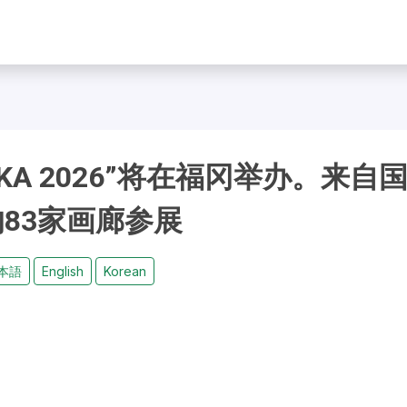
UKUOKA 2026”将在福冈举办。来自
83家画廊参展
本語
English
Korean