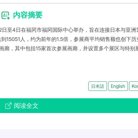
内容摘要
26”将于10月2日至4日在福冈市福冈国际中心举办，旨在连接日本与亚
到15051人，约为前年的1.5倍，参展商平均销售额也创下历
家画廊，其中包括15家首次参展画廊，并设置多个展区与特别
日本語
English
Ko
阅读全文