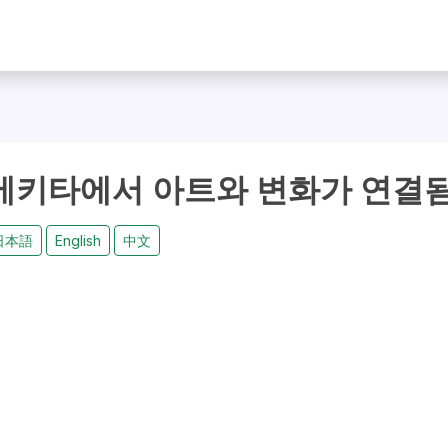
 우메키타에서 아트와 변화가 연결
日本語
English
中文