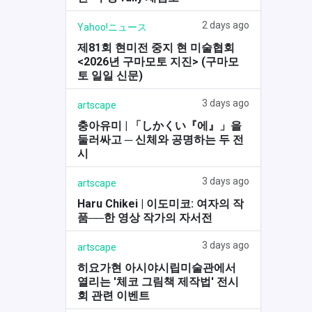
2 days ago
Yahoo!ニュース
제81회 현미전 중지 현 미술협회
<2026년 구마모토 지진> (구마모
토 일일 신문)
3 days ago
artscape
충아유미 | 「しかくい『에』」을
둘러싸고 ─ 신체와 공명하는 두 전
시
3 days ago
artscape
Haru Chikei | 이도미코: 여자의 작
품──한 영상 작가의 자서전
3 days ago
artscape
히요가현 아시야시립미술관에서
열리는 '체코 그림책 제작법' 전시
회 관련 이벤트