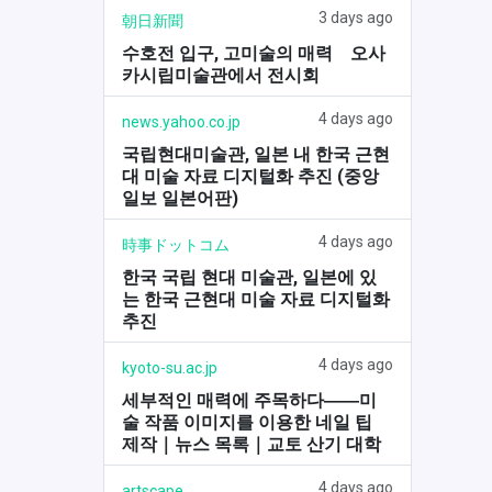
3 days ago
朝日新聞
수호전 입구, 고미술의 매력 오사
카시립미술관에서 전시회
4 days ago
news.yahoo.co.jp
국립현대미술관, 일본 내 한국 근현
대 미술 자료 디지털화 추진 (중앙
일보 일본어판)
4 days ago
時事ドットコム
한국 국립 현대 미술관, 일본에 있
는 한국 근현대 미술 자료 디지털화
추진
4 days ago
kyoto-su.ac.jp
세부적인 매력에 주목하다――미
술 작품 이미지를 이용한 네일 팁
제작｜뉴스 목록｜교토 산기 대학
4 days ago
artscape