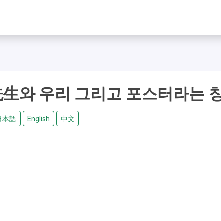
生와 우리 그리고 포스터라는 
日本語
English
中文