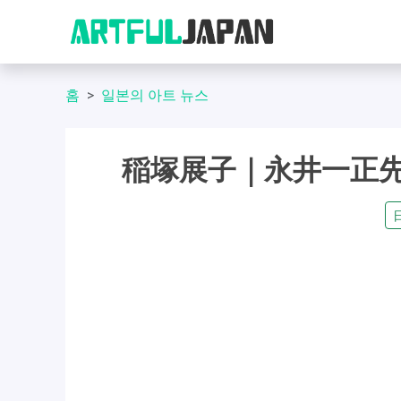
홈
일본의 아트 뉴스
稲塚展子｜永井一正先