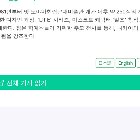
981년부터 옛 도야마현립근대미술관 개관 이후 약 250점의 
자인 과정, 'LIFE' 시리즈, 마스코트 캐릭터 '밀조' 창작,
개한다. 젊은 학예원들이 기획한 추모 전시를 통해, 나카이의
 됨을 강조한다.
日本語
English
전체 기사 읽기