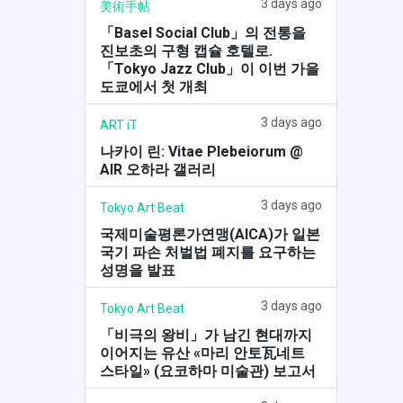
3 days ago
美術手帖
「Basel Social Club」의 전통을
진보초의 구형 캡슐 호텔로.
「Tokyo Jazz Club」이 이번 가을
도쿄에서 첫 개최
3 days ago
ART iT
나카이 린: Vitae Plebeiorum @
AIR 오하라 갤러리
3 days ago
Tokyo Art Beat
국제미술평론가연맹(AICA)가 일본
국기 파손 처벌법 폐지를 요구하는
성명을 발표
3 days ago
Tokyo Art Beat
「비극의 왕비」가 남긴 현대까지
이어지는 유산 «마리 안토瓦네트
스타일» (요코하마 미술관) 보고서