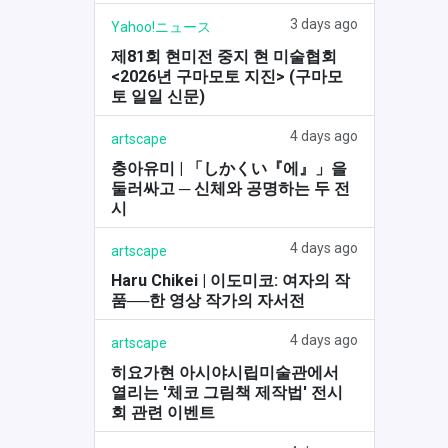
3 days ago
Yahoo!ニュース
제81회 현미전 중지 현 미술협회
<2026년 구마모토 지진> (구마모
토 일일 신문)
4 days ago
artscape
충아유미 | 「しかくい『에』」을
둘러싸고 ─ 신체와 공명하는 두 전
시
4 days ago
artscape
Haru Chikei | 이도미코: 여자의 작
품──한 영상 작가의 자서전
4 days ago
artscape
히요가현 아시야시립미술관에서
열리는 '체코 그림책 제작법' 전시
회 관련 이벤트