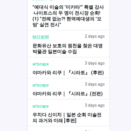
"예대식 미술의 '미카타'" 특별 강사
·나이트스의 두 명이 전시장 순회!
(1) "전례 없는?! 현역예대생의 '모
방' 실연 전시"
2 days ago
朝日新聞
문화유산 보호의 원천을 찾은 대영
박물관 일본미술 수집
3 days ago
artscape
야마카와 리쿠｜『시라토』 (후편)
3 days ago
artscape
야마카와 리쿠｜『시라트』(전편)
3 days ago
artscape
우치다 신이치｜일본 순회 미술전
의 과거와 미래 [후편]