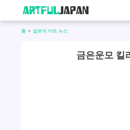
홈
일본의 아트 뉴스
금은운모 킬