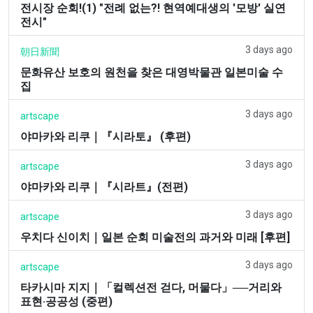
전시장 순회!(1) "전례 없는?! 현역예대생의 '모방' 실연
전시"
3 days ago
朝日新聞
문화유산 보호의 원천을 찾은 대영박물관 일본미술 수
집
3 days ago
artscape
야마카와 리쿠｜『시라토』 (후편)
3 days ago
artscape
야마카와 리쿠｜『시라트』(전편)
3 days ago
artscape
우치다 신이치｜일본 순회 미술전의 과거와 미래 [후편]
3 days ago
artscape
타카시마 지지｜「컬렉션전 걷다, 머물다」──거리와
표현·공공성 (중편)