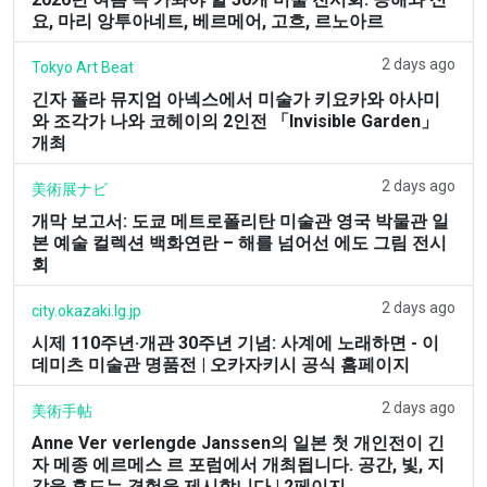
요, 마리 앙투아네트, 베르메어, 고흐, 르노아르
2 days ago
Tokyo Art Beat
긴자 폴라 뮤지엄 아넥스에서 미술가 키요카와 아사미
와 조각가 나와 코헤이의 2인전 「Invisible Garden」
개최
2 days ago
美術展ナビ
개막 보고서: 도쿄 메트로폴리탄 미술관 영국 박물관 일
본 예술 컬렉션 백화연란 – 해를 넘어선 에도 그림 전시
회
2 days ago
city.okazaki.lg.jp
시제 110주년·개관 30주년 기념: 사계에 노래하면 - 이
데미츠 미술관 명품전 | 오카자키시 공식 홈페이지
2 days ago
美術手帖
Anne Ver verlengde Janssen의 일본 첫 개인전이 긴
자 메종 에르메스 르 포럼에서 개최됩니다. 공간, 빛, 지
각을 흔드는 경험을 제시합니다 | 2페이지