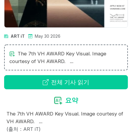
ART iT
May 30 2026
The 7th VH AWARD Key Visual. Image
courtesy of VH AWARD. ...
전체 기사 읽기
요약
The 7th VH AWARD Key Visual. Image courtesy of
VH AWARD. ...
(출처：ART iT)