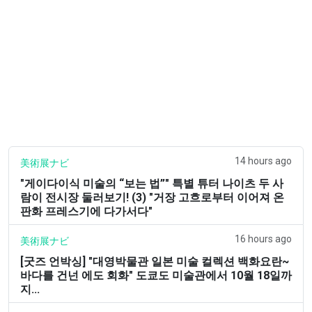
14 hours ago
美術展ナビ
"게이다이식 미술의 “보는 법”" 특별 튜터 나이츠 두 사
람이 전시장 둘러보기! (3) "거장 고흐로부터 이어져 온
판화 프레스기에 다가서다"
16 hours ago
美術展ナビ
[굿즈 언박싱] "대영박물관 일본 미술 컬렉션 백화요란~
바다를 건넌 에도 회화" 도쿄도 미술관에서 10월 18일까
지...