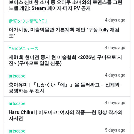
보이스 신비한 소녀 등 오타쿠 소녀와의 로맨스를 그린
노벨 게임: Steam 페이지·티저 PV 공개
4 days ago
伊賀タウン情報 YOU
이가시장, 미술박물관 기본계획 제안 "구상 fully 재검
토"
4 days ago
Yahoo!ニュース
제81회 현미전 중지 현 미술협회 <2026년 구마모토 지
진> (구마모토 일일 신문)
4 days ago
artscape
충아유미 | 「しかくい『에』」을 둘러싸고 ─ 신체와
공명하는 두 전시
4 days ago
artscape
Haru Chikei | 이도미코: 여자의 작품──한 영상 작가의
자서전
5 days ago
artscape