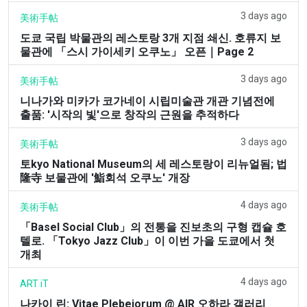
3 days ago
美術手帖
도쿄 국립 박물관의 레스토랑 3개 지점 쇄신. 호류지 보
물관에 「스시 가이세키 오쿠노」 오픈｜Page 2
3 days ago
美術手帖
니나가와 미카가 코가네이 시립미술관 개관 기념전에
출품: '시작의 빛'으로 창작의 근원을 추적하다
3 days ago
美術手帖
토kyo National Museum의 세 레스토랑이 리뉴얼됨; 법
隆寺 보물관에 '鮨회석 오쿠노' 개장
4 days ago
美術手帖
「Basel Social Club」의 전통을 진보초의 구형 캡슐 호
텔로. 「Tokyo Jazz Club」이 이번 가을 도쿄에서 첫
개최
4 days ago
ART iT
나카이 린: Vitae Plebeiorum @ AIR 오하라 갤러리