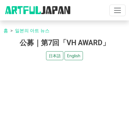
홈
일본의 아트 뉴스
公募｜第7回「VH AWARD」
日本語
English