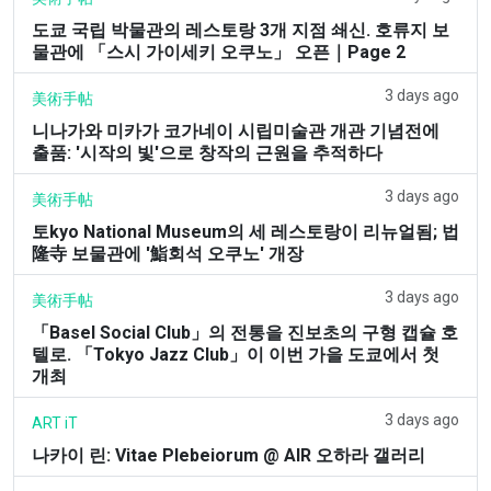
도쿄 국립 박물관의 레스토랑 3개 지점 쇄신. 호류지 보
물관에 「스시 가이세키 오쿠노」 오픈｜Page 2
3 days ago
美術手帖
니나가와 미카가 코가네이 시립미술관 개관 기념전에
출품: '시작의 빛'으로 창작의 근원을 추적하다
3 days ago
美術手帖
토kyo National Museum의 세 레스토랑이 리뉴얼됨; 법
隆寺 보물관에 '鮨회석 오쿠노' 개장
3 days ago
美術手帖
「Basel Social Club」의 전통을 진보초의 구형 캡슐 호
텔로. 「Tokyo Jazz Club」이 이번 가을 도쿄에서 첫
개최
3 days ago
ART iT
나카이 린: Vitae Plebeiorum @ AIR 오하라 갤러리