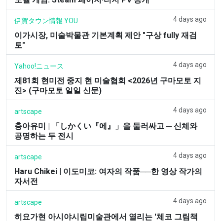
4 days ago
伊賀タウン情報 YOU
이가시장, 미술박물관 기본계획 제안 "구상 fully 재검
토"
4 days ago
Yahoo!ニュース
제81회 현미전 중지 현 미술협회 <2026년 구마모토 지
진> (구마모토 일일 신문)
4 days ago
artscape
충아유미 | 「しかくい『에』」을 둘러싸고 ─ 신체와
공명하는 두 전시
4 days ago
artscape
Haru Chikei | 이도미코: 여자의 작품──한 영상 작가의
자서전
4 days ago
artscape
히요가현 아시야시립미술관에서 열리는 '체코 그림책