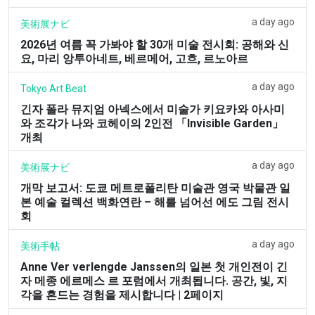
a day ago
美術展ナビ
2026년 여름 꼭 가봐야 할 30개 미술 전시회: 공해와 신
요, 마리 앙투아네트, 베르메어, 고흐, 르노아르
a day ago
Tokyo Art Beat
긴자 폴라 뮤지엄 아넥스에서 미술가 키요카와 아사미
와 조각가 나와 코헤이의 2인전 「Invisible Garden」
개최
a day ago
美術展ナビ
개막 보고서: 도쿄 메트로폴리탄 미술관 영국 박물관 일
본 예술 컬렉션 백화연란 – 해를 넘어선 에도 그림 전시
회
a day ago
美術手帖
Anne Ver verlengde Janssen의 일본 첫 개인전이 긴
자 메종 에르메스 르 포럼에서 개최됩니다. 공간, 빛, 지
각을 흔드는 경험을 제시합니다 | 2페이지