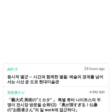
24 hours ago
ART iT
동시적 별군 -- 시간과 함께한 별들: 예술의 경계를 넘어
서는 시선 @ 도쿄 현대미술관
a day ago
美術展ナビ
「藝大式 美術の“ミカタ” 」 특별 튜터 나이트스의 두
명이 전시장 방문을 순회!(2) 「奥が深すぎる！仏像
の“お医者さん”의 일 work에 접근하다」