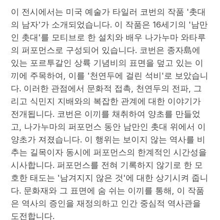
이 전시에서는 미국 예술가 타일러 코번의 작품 '촛대
의 남자'가 소개되었습니다. 이 작품은 16세기의 '남만
인 촛대'를 모티브로 한 설치와 배우 나가누마 와타루
의 퍼포먼스로 구성되어 있습니다. 코번은 종자島에
있는 포르투갈인 상륙 기념비의 표면을 덮고 있는 이
끼에 주목하여, 이를 '천연두에 걸린 석비'로 보았습니
다. 이러한 관점에서 문화적 접촉, 천연두의 전파, 그
리고 식민지 지배와의 복잡한 관계에 대한 이야기가
전개됩니다. 코번은 이끼를 채취하여 양초를 만들었
고, 나가누마의 퍼포먼스 동안 남만인 촛대 위에서 이
양초가 져졌습니다. 이 행위는 보이지 않는 역사를 비
추는 길목이자 동시에 퍼포먼스의 한계적인 시간성을
시사합니다. 퍼포먼스를 전혀 기록하지 않기로 한 모
호한 태도는 '남겨지지 않은 것'에 대한 상기시켜 줍니
다. 문화재와 그 표면에 숨 쉬는 이끼를 통해, 이 작품
은 역사의 증인을 재정의하고 인간 중심적 역사관을
도전합니다.