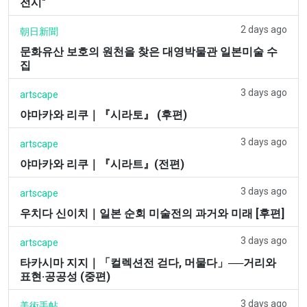
전시"
2 days ago
朝日新聞
문화유산 보호의 원천을 찾은 대영박물관 일본미술 수
집
3 days ago
artscape
야마카와 리쿠｜『시라토』 (후편)
3 days ago
artscape
야마카와 리쿠｜『시라트』(전편)
3 days ago
artscape
우치다 신이치｜일본 순회 미술전의 과거와 미래 [후편]
3 days ago
artscape
타카시마 지지｜「컬렉션전 걷다, 머물다」──거리와
표현·공공성 (중편)
3 days ago
美術手帖