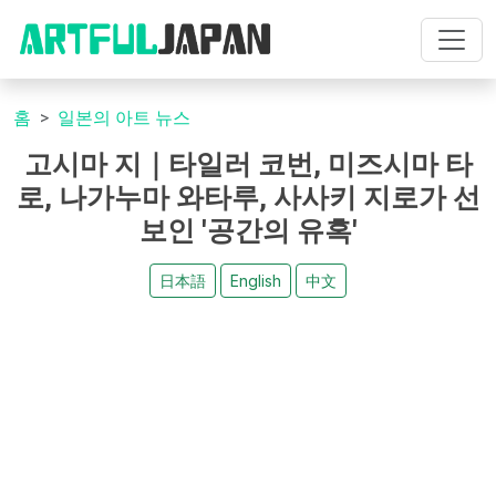
홈
일본의 아트 뉴스
고시마 지｜타일러 코번, 미즈시마 타
로, 나가누마 와타루, 사사키 지로가 선
보인 '공간의 유혹'
日本語
English
中文