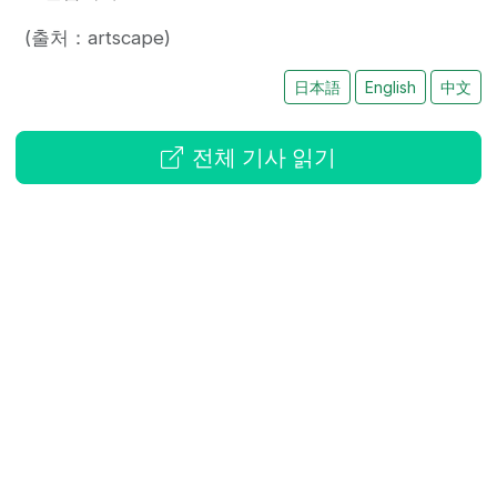
(출처：artscape)
日本語
English
中文
전체 기사 읽기