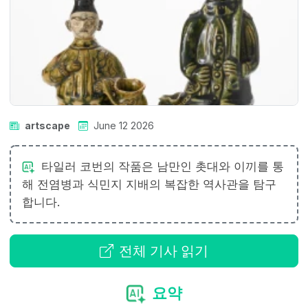
artscape
June 12 2026
타일러 코번의 작품은 남만인 촛대와 이끼를 통
해 전염병과 식민지 지배의 복잡한 역사관을 탐구
합니다.
전체 기사 읽기
요약