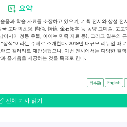
요약
미술품과 학술 자료를 소장하고 있으며, 기획 전시와 상설 전
국 고대의瓦당, 陶俑, 铜镜, 金石拓本 등 동양 고미술, 고고
남아시아 청동 유물, 아이누 민족 자료 등), 그리고 일본의 
"장식"이라는 주제로 소개한다. 2019년 대규모 리뉴얼 때 
그랜드 갤러리로 재탄생했으나, 이번 전시에서는 다양한 컬
과 즐거움을 제공하는 것을 목표로 한다.
日本語
English
전체 기사 읽기