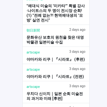
"예대식 미술의 '미카타'" 특별 강사
·나이트스의 두 명이 전시장 순회!
(1) "전례 없는?! 현역예대생의 '모
방' 실연 전시"
2 days ago
朝日新聞
문화유산 보호의 원천을 찾은 대영
박물관 일본미술 수집
3 days ago
artscape
야마카와 리쿠｜『시라토』 (후편)
3 days ago
artscape
야마카와 리쿠｜『시라트』(전편)
3 days ago
artscape
우치다 신이치｜일본 순회 미술전
의 과거와 미래 [후편]