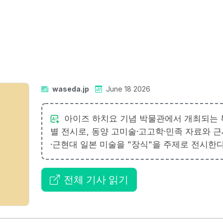
waseda.jp
June 18 2026
아이즈 하치요 기념 박물관에서 개최되는 
별 전시로, 동양 고미술·고고학·민족 자료와 
·근현대 일본 미술을 "장식"을 주제로 전시한다
전체 기사 읽기