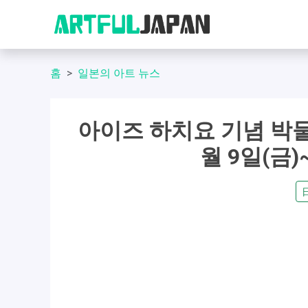
홈
일본의 아트 뉴스
아이즈 하치요 기념 박물관
월 9일(금)