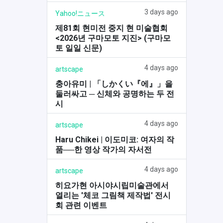
3 days ago
Yahoo!ニュース
제81회 현미전 중지 현 미술협회
<2026년 구마모토 지진> (구마모
토 일일 신문)
4 days ago
artscape
충아유미 | 「しかくい『에』」을
둘러싸고 ─ 신체와 공명하는 두 전
시
4 days ago
artscape
Haru Chikei | 이도미코: 여자의 작
품──한 영상 작가의 자서전
4 days ago
artscape
히요가현 아시야시립미술관에서
열리는 '체코 그림책 제작법' 전시
회 관련 이벤트