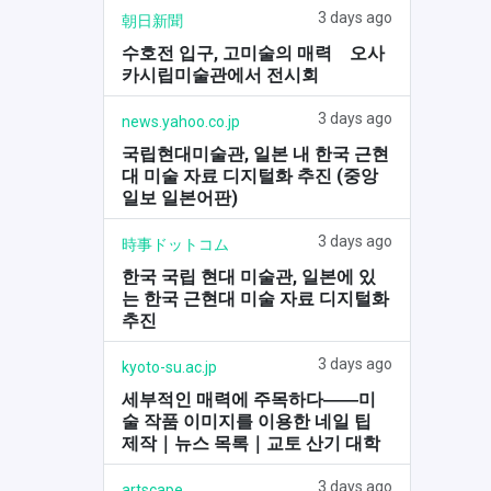
3 days ago
朝日新聞
수호전 입구, 고미술의 매력 오사
카시립미술관에서 전시회
3 days ago
news.yahoo.co.jp
국립현대미술관, 일본 내 한국 근현
대 미술 자료 디지털화 추진 (중앙
일보 일본어판)
3 days ago
時事ドットコム
한국 국립 현대 미술관, 일본에 있
는 한국 근현대 미술 자료 디지털화
추진
3 days ago
kyoto-su.ac.jp
세부적인 매력에 주목하다――미
술 작품 이미지를 이용한 네일 팁
제작｜뉴스 목록｜교토 산기 대학
3 days ago
artscape