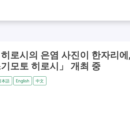
 히로시의 은염 사진이 한자리에
스기모토 히로시」 개최 중
日本語
English
中文