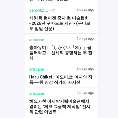
2 days ago
Yahoo!ニュース
제81회 현미전 중지 현 미술협회
<2026년 구마모토 지진> (구마모
토 일일 신문)
2 days ago
artscape
충아유미 | 「しかくい『에』」을
둘러싸고 ─ 신체와 공명하는 두 전
시
2 days ago
artscape
Haru Chikei | 이도미코: 여자의 작
품──한 영상 작가의 자서전
2 days ago
artscape
히요가현 아시야시립미술관에서
열리는 '체코 그림책 제작법' 전시
회 관련 이벤트