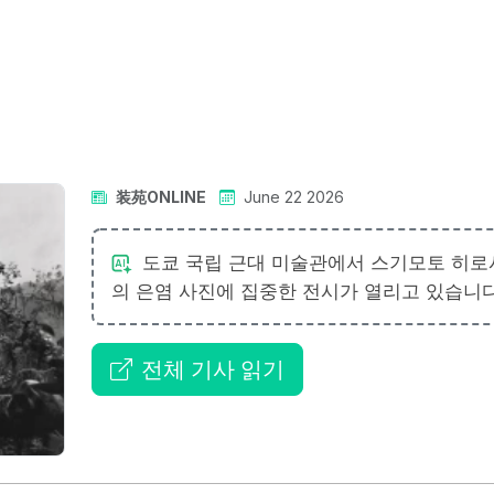
装苑ONLINE
June 22 2026
도쿄 국립 근대 미술관에서 스기모토 히로
의 은염 사진에 집중한 전시가 열리고 있습니다
전체 기사 읽기