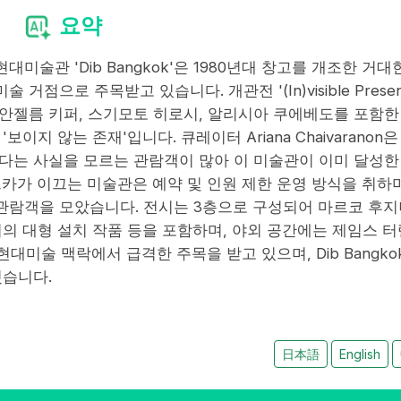
요약
현대미술관 'Dib Bangkok'은 1980년대 창고를 개조한 거대
으로 주목받고 있습니다. 개관전 '(In)visible Presen
 터렐, 안젤름 키퍼, 스기모토 히로시, 알리시아 쿠에베도를 포함한 
이지 않는 존재'입니다. 큐레이터 Ariana Chaivaranon은
다는 사실을 모르는 관람객이 많아 이 미술관이 이미 달성한
카가 이끄는 미술관은 예약 및 인원 제한 운영 방식을 취하
 관람객을 모았습니다. 전시는 3층으로 구성되어 마르코 후지
의 대형 설치 작품 등을 포함하며, 야외 공간에는 제임스 터
대미술 맥락에서 급격한 주목을 받고 있으며, Dib Bangko
웠습니다.
日本語
English