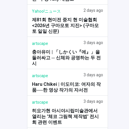
2 days ago
Yahoo!ニュース
제81회 현미전 중지 현 미술협회
<2026년 구마모토 지진> (구마모
토 일일 신문)
3 days ago
artscape
충아유미 | 「しかくい『에』」을
둘러싸고 ─ 신체와 공명하는 두 전
시
3 days ago
artscape
Haru Chikei | 이도미코: 여자의 작
품──한 영상 작가의 자서전
3 days ago
artscape
히요가현 아시야시립미술관에서
열리는 '체코 그림책 제작법' 전시
회 관련 이벤트