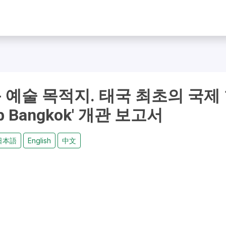
예술 목적지. 태국 최초의 국제
b Bangkok' 개관 보고서
日本語
English
中文