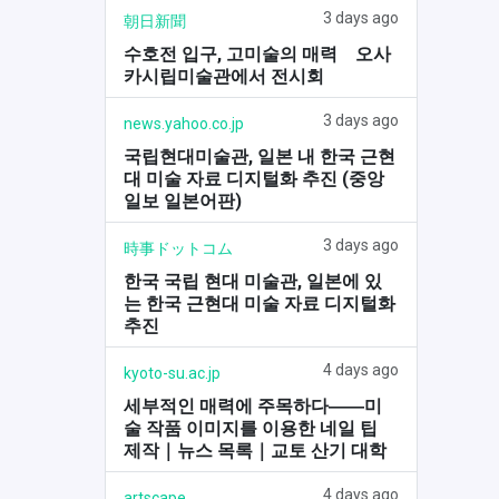
3 days ago
朝日新聞
수호전 입구, 고미술의 매력 오사
카시립미술관에서 전시회
3 days ago
news.yahoo.co.jp
국립현대미술관, 일본 내 한국 근현
대 미술 자료 디지털화 추진 (중앙
일보 일본어판)
3 days ago
時事ドットコム
한국 국립 현대 미술관, 일본에 있
는 한국 근현대 미술 자료 디지털화
추진
4 days ago
kyoto-su.ac.jp
세부적인 매력에 주목하다――미
술 작품 이미지를 이용한 네일 팁
제작｜뉴스 목록｜교토 산기 대학
4 days ago
artscape