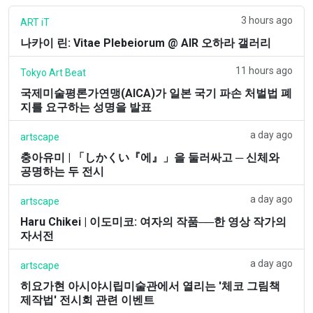
3 hours ago
ART iT
나카이 린: Vitae Plebeiorum @ AIR 오하라 갤러리
11 hours ago
Tokyo Art Beat
국제미술평론가연맹(AICA)가 일본 국기 파손 처벌법 폐
지를 요구하는 성명을 발표
a day ago
artscape
충아유미 | 「しかくい『에』」을 둘러싸고 ─ 신체와
공명하는 두 전시
a day ago
artscape
Haru Chikei | 이도미코: 여자의 작품──한 영상 작가의
자서전
a day ago
artscape
히요가현 아시야시립미술관에서 열리는 '체코 그림책
제작법' 전시회 관련 이벤트