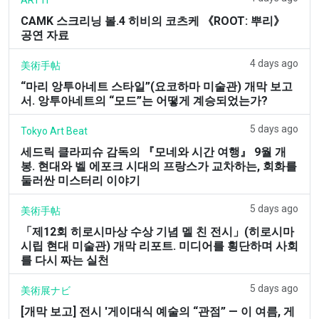
CAMK 스크리닝 볼.4 히비의 코츠케 《ROOT: 뿌리》
공연 자료
4 days ago
美術手帖
“마리 앙투아네트 스타일”(요코하마 미술관) 개막 보고
서. 앙투아네트의 “모드”는 어떻게 계승되었는가?
5 days ago
Tokyo Art Beat
세드릭 클라피슈 감독의 『모네와 시간 여행』 9월 개
봉. 현대와 벨 에포크 시대의 프랑스가 교차하는, 회화를
둘러싼 미스터리 이야기
5 days ago
美術手帖
「제12회 히로시마상 수상 기념 멜 친 전시」(히로시마
시립 현대 미술관) 개막 리포트. 미디어를 횡단하며 사회
를 다시 짜는 실천
5 days ago
美術展ナビ
[개막 보고] 전시 '게이대식 예술의 “관점” — 이 여름, 게