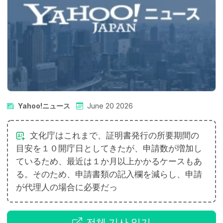
Yahoo!ニュース
June 20 2026
文化庁はこれまで、証明書発行の所要期間の
目安を１０開庁日としてきたが、申請数が増加し
ているため、最近は１か月以上かかるケースもあ
る。そのため、申請書類の記入欄を減らし、申請
が代理人の場合に必要だっ
전체 기사 읽기