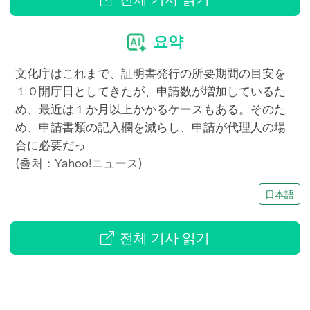
요약
文化庁はこれまで、証明書発行の所要期間の目安を
１０開庁日としてきたが、申請数が増加しているた
め、最近は１か月以上かかるケースもある。そのた
め、申請書類の記入欄を減らし、申請が代理人の場
合に必要だっ
(출처：Yahoo!ニュース)
日本語
전체 기사 읽기