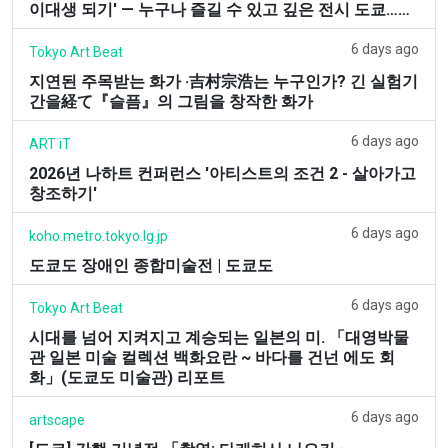
이대생 되기' — 누구나 즐길 수 있고 깊은 전시 도쿄……
6 days ago
Tokyo Art Beat
지연된 주목받는 화가 ·吉村宗浩는 누구인가? 긴 실험기
간을経て『슬픔』의 그림을 창작한 화가
6 days ago
ART iT
2026년 나하트 컨퍼런스 '아티스트의 조건 2 - 살아가고
창조하기'
6 days ago
koho.metro.tokyo.lg.jp
도쿄도 장애인 종합미술전 | 도쿄도
6 days ago
Tokyo Art Beat
시대를 넘어 지켜지고 계승되는 일본의 미. 「대영박물
관 일본 미술 컬렉션 백화요란 ~ 바다를 건넌 에도 회
화」(도쿄도 미술관) 리포트
6 days ago
artscape