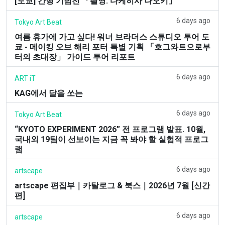
[도쿄] 간행 기념전 「촬영: 다케히사 나오키」
6 days ago
Tokyo Art Beat
여름 휴가에 가고 싶다! 워너 브라더스 스튜디오 투어 도
쿄 - 메이킹 오브 해리 포터 특별 기획 「호그와트으로부
터의 초대장」 가이드 투어 리포트
6 days ago
ART iT
KAG에서 달을 쏘는
6 days ago
Tokyo Art Beat
“KYOTO EXPERIMENT 2026” 전 프로그램 발표. 10월,
국내외 19팀이 선보이는 지금 꼭 봐야 할 실험적 프로그
램
6 days ago
artscape
artscape 편집부｜카탈로그 & 북스｜2026년 7월 [신간
편]
6 days ago
artscape