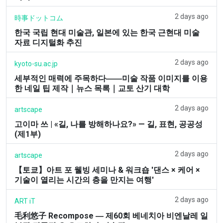
2 days ago
時事ドットコム
한국 국립 현대 미술관, 일본에 있는 한국 근현대 미술
자료 디지털화 추진
2 days ago
kyoto-su.ac.jp
세부적인 매력에 주목하다――미술 작품 이미지를 이용
한 네일 팁 제작｜뉴스 목록｜교토 산기 대학
2 days ago
artscape
고이마 쓰 | «길, 나를 방해하나요?» — 길, 표현, 공공성
(제1부)
2 days ago
artscape
【토쿄】아트 포 웰빙 세미나 & 워크숍 '댄스 × 케어 ×
기술이 열리는 시간의 층을 만지는 여행'
2 days ago
ART iT
毛利悠子 Recompose ― 제60회 베네치아 비엔날레 일